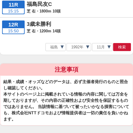
福島民友C
11R
15:15
芝 右・1800m 10頭
3歳未勝利
12R
15:50
芝 右・1200m 14頭
検索
注意事項
結果・成績・オッズなどのデータは、必ず主催者発行のものと照合
し確認してください。
本サイトのページ上に掲載されている情報の内容に関しては万全を
期しておりますが、その内容の正確性および安全性を保証するもの
ではありません。 当該情報に基づいて被ったいかなる損害について
も、株式会社NTTドコモおよび情報提供者は一切の責任を負いかね
ます。