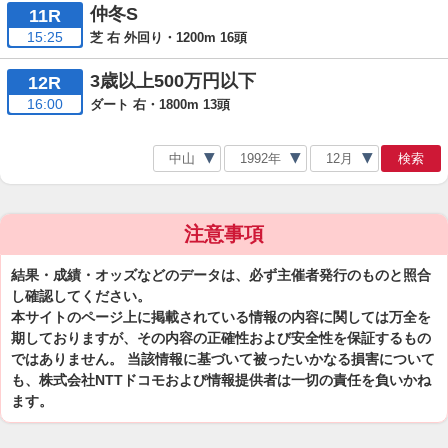
仲冬S
11R
15:25
芝 右 外回り・1200m 16頭
3歳以上500万円以下
12R
16:00
ダート 右・1800m 13頭
検索
注意事項
結果・成績・オッズなどのデータは、必ず主催者発行のものと照合
し確認してください。
本サイトのページ上に掲載されている情報の内容に関しては万全を
期しておりますが、その内容の正確性および安全性を保証するもの
ではありません。 当該情報に基づいて被ったいかなる損害について
も、株式会社NTTドコモおよび情報提供者は一切の責任を負いかね
ます。