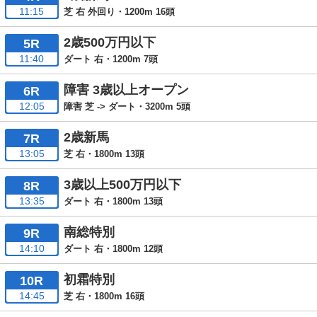
11:15
芝 右 外回り・1200m 16頭
2歳500万円以下
5R
11:40
ダート 右・1200m 7頭
障害 3歳以上オープン
6R
12:05
障害 芝 -> ダート・3200m 5頭
2歳新馬
7R
13:05
芝 右・1800m 13頭
3歳以上500万円以下
8R
13:35
ダート 右・1800m 13頭
南総特別
9R
14:10
ダート 右・1800m 12頭
初霜特別
10R
14:45
芝 右・1800m 16頭