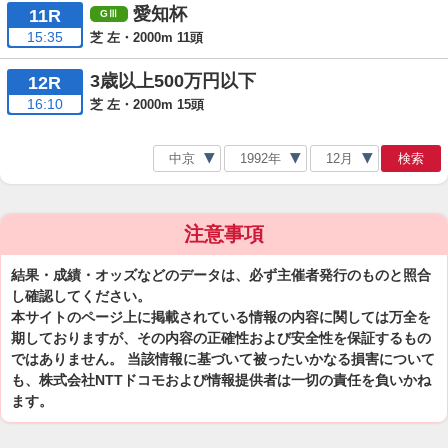
愛知杯
11R
15:35
芝 左・2000m 11頭
3歳以上500万円以下
12R
16:10
芝 左・2000m 15頭
検索
注意事項
結果・成績・オッズなどのデータは、必ず主催者発行のものと照合
し確認してください。
本サイトのページ上に掲載されている情報の内容に関しては万全を
期しておりますが、その内容の正確性および安全性を保証するもの
ではありません。 当該情報に基づいて被ったいかなる損害について
も、株式会社NTTドコモおよび情報提供者は一切の責任を負いかね
ます。