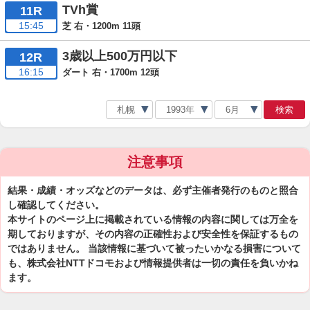
TVh賞
11R
15:45
芝 右・1200m 11頭
3歳以上500万円以下
12R
16:15
ダート 右・1700m 12頭
検索
注意事項
結果・成績・オッズなどのデータは、必ず主催者発行のものと照合
し確認してください。
本サイトのページ上に掲載されている情報の内容に関しては万全を
期しておりますが、その内容の正確性および安全性を保証するもの
ではありません。 当該情報に基づいて被ったいかなる損害について
も、株式会社NTTドコモおよび情報提供者は一切の責任を負いかね
ます。