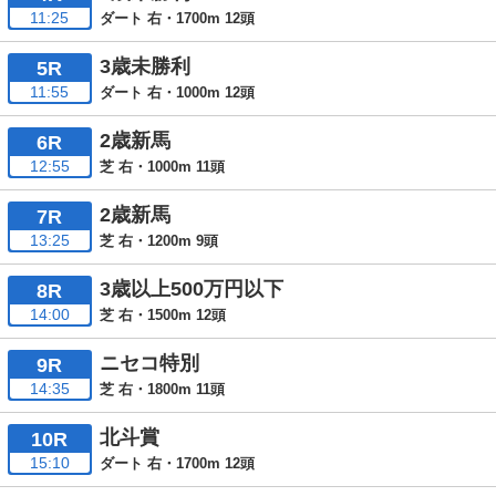
11:25
ダート 右・1700m 12頭
3歳未勝利
5R
11:55
ダート 右・1000m 12頭
2歳新馬
6R
12:55
芝 右・1000m 11頭
2歳新馬
7R
13:25
芝 右・1200m 9頭
3歳以上500万円以下
8R
14:00
芝 右・1500m 12頭
ニセコ特別
9R
14:35
芝 右・1800m 11頭
北斗賞
10R
15:10
ダート 右・1700m 12頭