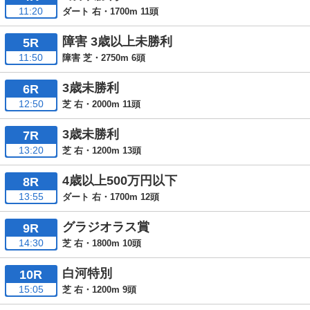
11:20
ダート 右・1700m 11頭
障害 3歳以上未勝利
5R
11:50
障害 芝・2750m 6頭
3歳未勝利
6R
12:50
芝 右・2000m 11頭
3歳未勝利
7R
13:20
芝 右・1200m 13頭
4歳以上500万円以下
8R
13:55
ダート 右・1700m 12頭
グラジオラス賞
9R
14:30
芝 右・1800m 10頭
白河特別
10R
15:05
芝 右・1200m 9頭