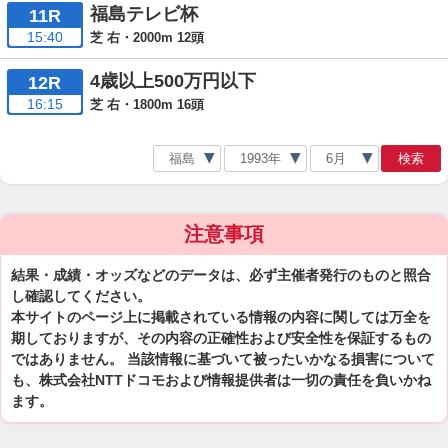
福島テレビ杯
11R
15:40
芝 右・2000m 12頭
4歳以上500万円以下
12R
16:15
芝 右・1800m 16頭
検索
注意事項
結果・成績・オッズなどのデータは、必ず主催者発行のものと照合
し確認してください。
本サイトのページ上に掲載されている情報の内容に関しては万全を
期しておりますが、その内容の正確性および安全性を保証するもの
ではありません。 当該情報に基づいて被ったいかなる損害について
も、株式会社NTTドコモおよび情報提供者は一切の責任を負いかね
ます。