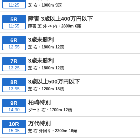
11:25
芝 右・1000m 9頭
障害 3歳以上400万円以下
5R
11:55
障害 芝 外 -> 内・2800m 6頭
3歳未勝利
6R
12:55
芝 右・1800m 12頭
3歳未勝利
7R
13:25
芝 右・1800m 12頭
3歳以上500万円以下
8R
13:55
芝 右・1200m 18頭
柏崎特別
9R
14:30
ダート 右・1700m 12頭
万代特別
10R
15:05
芝 右 外回り・2200m 16頭