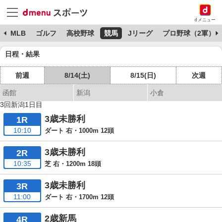
dメニュー
球
MLB
ゴルフ
高校野球
競馬
Jリーグ
プロ野球（2軍）
日程・結果
前週
8/14(土)
8/15(日)
次週
函館
新潟
小倉
3回新潟1日目
3歳未勝利
1R
10:10
ダート 右・1000m 12頭
3歳未勝利
2R
10:35
芝 右・1200m 18頭
3歳未勝利
3R
11:00
ダート 右・1700m 12頭
2歳新馬
4R