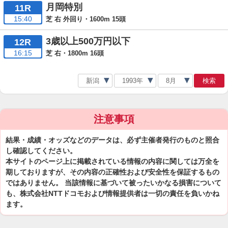
月岡特別
11R
15:40
芝 右 外回り・1600m 15頭
3歳以上500万円以下
12R
16:15
芝 右・1800m 16頭
検索
注意事項
結果・成績・オッズなどのデータは、必ず主催者発行のものと照合
し確認してください。
本サイトのページ上に掲載されている情報の内容に関しては万全を
期しておりますが、その内容の正確性および安全性を保証するもの
ではありません。 当該情報に基づいて被ったいかなる損害について
も、株式会社NTTドコモおよび情報提供者は一切の責任を負いかね
ます。