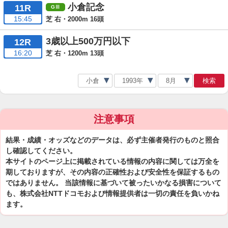
小倉記念
11R
15:45
芝 右・2000m 16頭
3歳以上500万円以下
12R
16:20
芝 右・1200m 13頭
検索
注意事項
結果・成績・オッズなどのデータは、必ず主催者発行のものと照合
し確認してください。
本サイトのページ上に掲載されている情報の内容に関しては万全を
期しておりますが、その内容の正確性および安全性を保証するもの
ではありません。 当該情報に基づいて被ったいかなる損害について
も、株式会社NTTドコモおよび情報提供者は一切の責任を負いかね
ます。