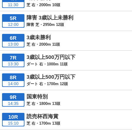
11:30
芝 右・2000m 10頭
障害 3歳以上未勝利
5R
12:00
障害 芝・2950m 12頭
3歳未勝利
6R
13:00
芝 右・2000m 11頭
3歳以上500万円以下
7R
13:30
ダート 右・1000m 11頭
3歳以上500万円以下
8R
14:00
ダート 右・1700m 12頭
国東特別
9R
14:35
芝 右・1800m 13頭
読売杯西海賞
10R
15:10
芝 右・1700m 13頭