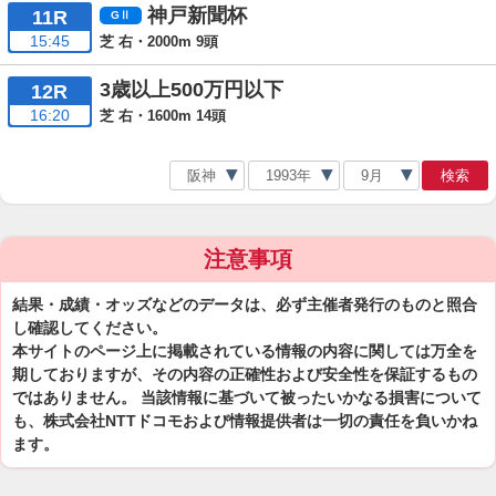
神戸新聞杯
11R
15:45
芝 右・2000m 9頭
3歳以上500万円以下
12R
16:20
芝 右・1600m 14頭
検索
注意事項
結果・成績・オッズなどのデータは、必ず主催者発行のものと照合
し確認してください。
本サイトのページ上に掲載されている情報の内容に関しては万全を
期しておりますが、その内容の正確性および安全性を保証するもの
ではありません。 当該情報に基づいて被ったいかなる損害について
も、株式会社NTTドコモおよび情報提供者は一切の責任を負いかね
ます。