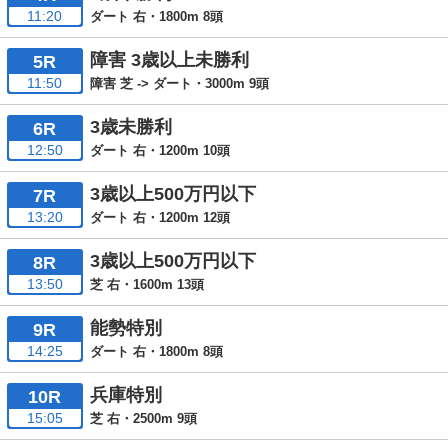
11:20
ダート 右・1800m 8頭
障害 3歳以上未勝利
5R
11:50
障害 芝 -> ダート・3000m 9頭
3歳未勝利
6R
12:50
ダート 右・1200m 10頭
3歳以上500万円以下
7R
13:20
ダート 右・1200m 12頭
3歳以上500万円以下
8R
13:50
芝 右・1600m 13頭
能勢特別
9R
14:25
ダート 右・1800m 8頭
兵庫特別
10R
15:05
芝 右・2500m 9頭