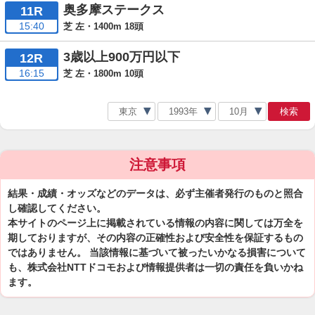
奥多摩ステークス
11R
15:40
芝 左・1400m 18頭
3歳以上900万円以下
12R
16:15
芝 左・1800m 10頭
検索
注意事項
結果・成績・オッズなどのデータは、必ず主催者発行のものと照合
し確認してください。
本サイトのページ上に掲載されている情報の内容に関しては万全を
期しておりますが、その内容の正確性および安全性を保証するもの
ではありません。 当該情報に基づいて被ったいかなる損害について
も、株式会社NTTドコモおよび情報提供者は一切の責任を負いかね
ます。