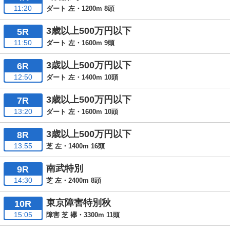
11:20
ダート 左・1200m 8頭
3歳以上500万円以下
5R
11:50
ダート 左・1600m 9頭
3歳以上500万円以下
6R
12:50
ダート 左・1400m 10頭
3歳以上500万円以下
7R
13:20
ダート 左・1600m 10頭
3歳以上500万円以下
8R
13:55
芝 左・1400m 16頭
南武特別
9R
14:30
芝 左・2400m 8頭
東京障害特別秋
10R
15:05
障害 芝 襷・3300m 11頭