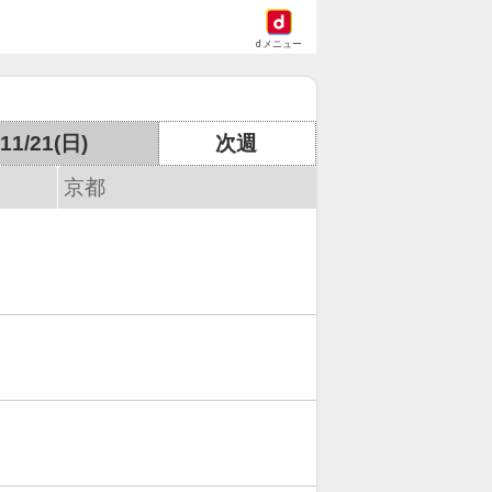
dメニュー
11/21(日)
次週
京都