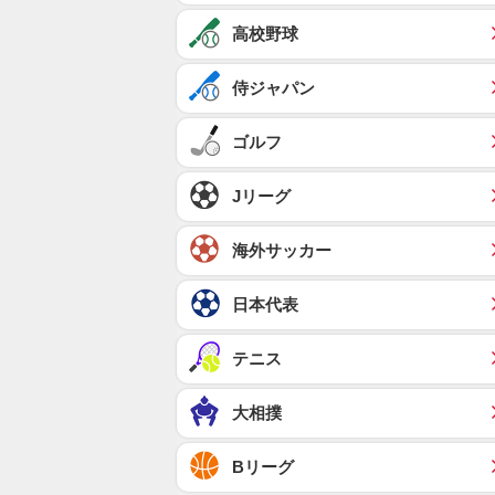
高校野球
侍ジャパン
ゴルフ
Jリーグ
海外サッカー
日本代表
テニス
大相撲
Bリーグ