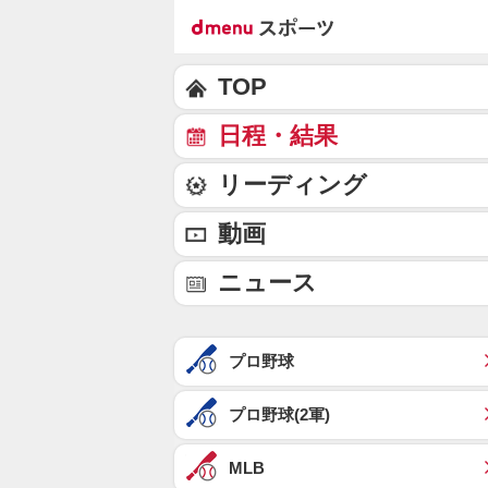
TOP
日程・結果
リーディング
動画
ニュース
プロ野球
プロ野球(2軍)
MLB