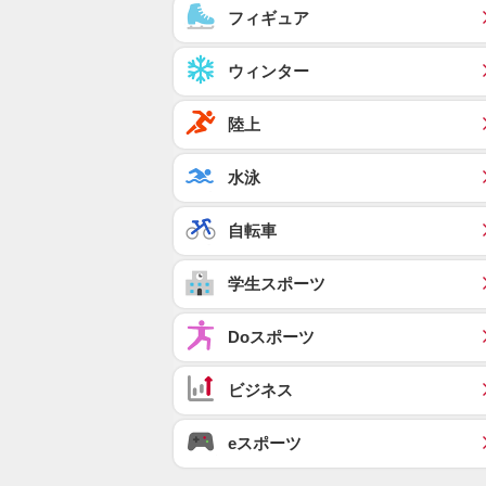
フィギュア
ウィンター
陸上
水泳
自転車
学生スポーツ
Doスポーツ
ビジネス
eスポーツ