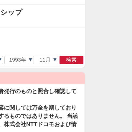
ンシップ
検索
者発行のものと照合し確認して
容に関しては万全を期しており
するものではありません。 当該
、株式会社NTTドコモおよび情