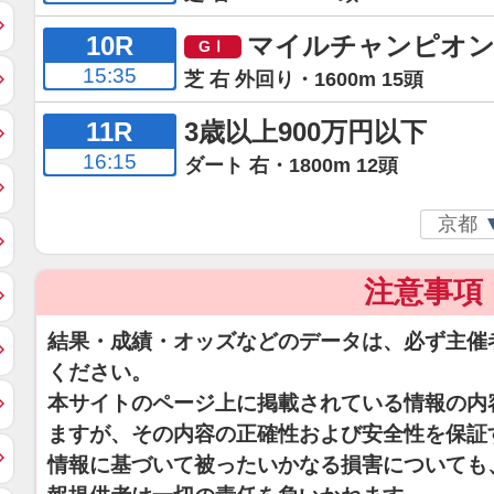
10R
マイルチャンピオ
15:35
芝 右 外回り・1600m 15頭
11R
3歳以上900万円以下
16:15
ダート 右・1800m 12頭
注意事項
結果・成績・オッズなどのデータは、必ず主催
ください。
本サイトのページ上に掲載されている情報の内
ますが、その内容の正確性および安全性を保証
情報に基づいて被ったいかなる損害についても