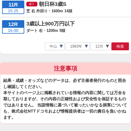
朝日杯3歳S
11R
15:25
芝 右 外回り・1600m 14頭
3歳以上900万円以下
12R
16:00
ダート 右・1200m 9頭
検索
注意事項
結果・成績・オッズなどのデータは、必ず主催者発行のものと照合
し確認してください。
本サイトのページ上に掲載されている情報の内容に関しては万全を
期しておりますが、その内容の正確性および安全性を保証するもの
ではありません。 当該情報に基づいて被ったいかなる損害について
も、株式会社NTTドコモおよび情報提供者は一切の責任を負いかね
ます。