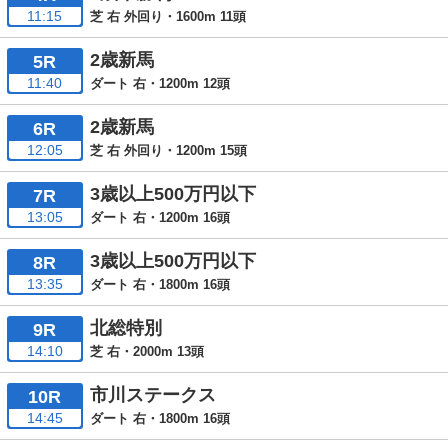
11:15
芝 右 外回り・1600m 11頭
2歳新馬
5R
11:40
ダート 右・1200m 12頭
2歳新馬
6R
12:05
芝 右 外回り・1200m 15頭
3歳以上500万円以下
7R
13:05
ダート 右・1200m 16頭
3歳以上500万円以下
8R
13:35
ダート 右・1800m 16頭
北総特別
9R
14:10
芝 右・2000m 13頭
市川ステークス
10R
14:45
ダート 右・1800m 16頭