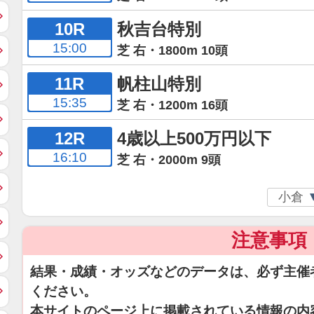
10R
秋吉台特別
15:00
芝 右・1800m 10頭
11R
帆柱山特別
15:35
芝 右・1200m 16頭
12R
4歳以上500万円以下
16:10
芝 右・2000m 9頭
注意事項
結果・成績・オッズなどのデータは、必ず主催
ください。
本サイトのページ上に掲載されている情報の内