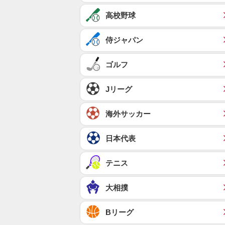
高校野球
侍ジャパン
ゴルフ
Jリーグ
海外サッカー
日本代表
テニス
大相撲
Bリーグ