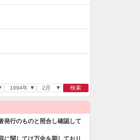
検索
者発行のものと照合し確認して
容に関しては万全を期しており