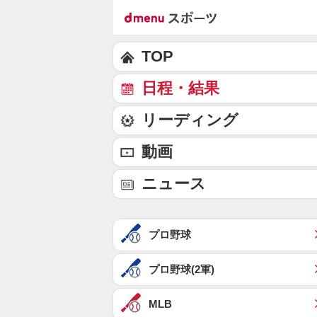
TOP
日程・結果
リーディング
動画
ニュース
プロ野球
プロ野球(2軍)
MLB