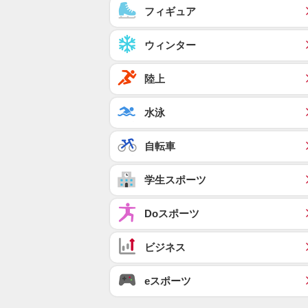
フィギュア
ウィンター
陸上
水泳
自転車
学生スポーツ
Doスポーツ
ビジネス
eスポーツ