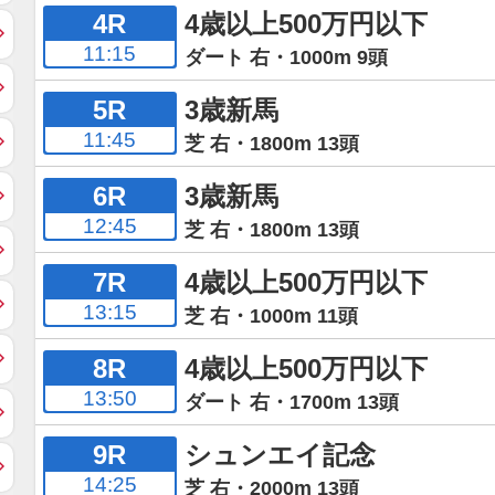
4R
4歳以上500万円以下
11:15
ダート 右・1000m 9頭
5R
3歳新馬
11:45
芝 右・1800m 13頭
6R
3歳新馬
12:45
芝 右・1800m 13頭
7R
4歳以上500万円以下
13:15
芝 右・1000m 11頭
8R
4歳以上500万円以下
13:50
ダート 右・1700m 13頭
9R
シュンエイ記念
14:25
芝 右・2000m 13頭