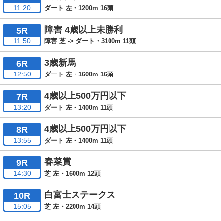
11:20
ダート 左・1200m 16頭
障害 4歳以上未勝利
5R
11:50
障害 芝 -> ダート・3100m 11頭
3歳新馬
6R
12:50
ダート 左・1600m 16頭
4歳以上500万円以下
7R
13:20
ダート 左・1400m 11頭
4歳以上500万円以下
8R
13:55
ダート 左・1400m 11頭
春菜賞
9R
14:30
芝 左・1600m 12頭
白富士ステークス
10R
15:05
芝 左・2200m 14頭