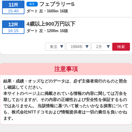
フェブラリーS
11R
15:40
ダート 左・1600m 16頭
4歳以上900万円以下
12R
16:15
ダート 左・1200m 16頭
検索
注意事項
結果・成績・オッズなどのデータは、必ず主催者発行のものと照合
し確認してください。
本サイトのページ上に掲載されている情報の内容に関しては万全を
期しておりますが、その内容の正確性および安全性を保証するもの
ではありません。 当該情報に基づいて被ったいかなる損害について
も、株式会社NTTドコモおよび情報提供者は一切の責任を負いかね
ます。