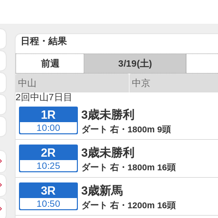
日程・結果
前週
3/19(土)
中山
中京
2回中山7日目
1R
3歳未勝利
10:00
ダート 右・1800m 9頭
2R
3歳未勝利
10:25
ダート 右・1800m 16頭
3R
3歳新馬
10:50
ダート 右・1200m 16頭