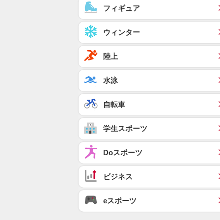
フィギュア
ウィンター
陸上
水泳
自転車
学生スポーツ
Doスポーツ
ビジネス
eスポーツ