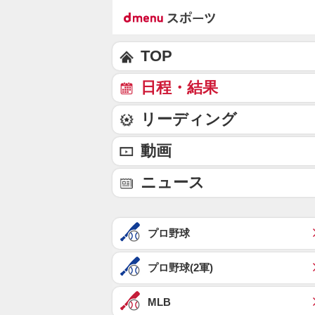
TOP
日程・結果
リーディング
動画
ニュース
プロ野球
プロ野球(2軍)
MLB