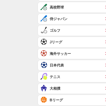
高校野球
侍ジャパン
ゴルフ
Jリーグ
海外サッカー
日本代表
テニス
大相撲
Bリーグ