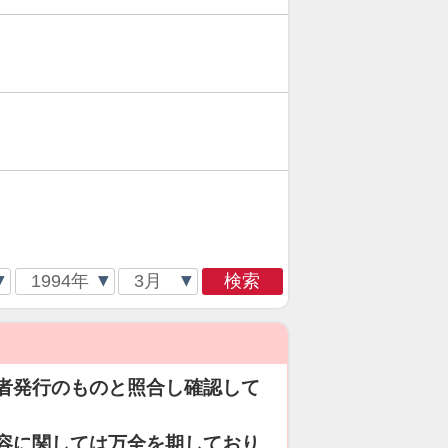
検索
者発行のものと照合し確認して
容に関しては万全を期しており