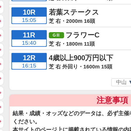
10R
若葉ステークス
15:05
芝 右・2000m 16頭
11R
フラワーC
15:40
芝 右・1800m 11頭
12R
4歳以上900万円以下
16:15
芝 右 外回り・1600m 15頭
注意事項
結果・成績・オッズなどのデータは、必ず主催
ください。
本サイトのページ上に掲載されている情報の内