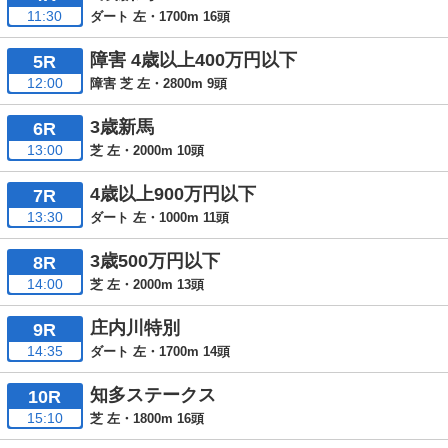
11:30
ダート 左・1700m 16頭
障害 4歳以上400万円以下
5R
12:00
障害 芝 左・2800m 9頭
3歳新馬
6R
13:00
芝 左・2000m 10頭
4歳以上900万円以下
7R
13:30
ダート 左・1000m 11頭
3歳500万円以下
8R
14:00
芝 左・2000m 13頭
庄内川特別
9R
14:35
ダート 左・1700m 14頭
知多ステークス
10R
15:10
芝 左・1800m 16頭