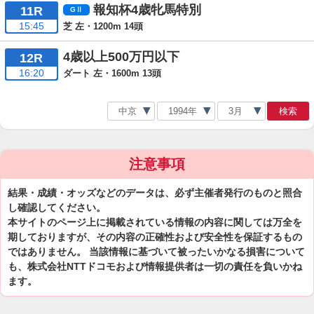
報知杯4歳牝馬特別
11R
15:45
芝 左・1200m 14頭
4歳以上500万円以下
12R
16:20
ダート 左・1600m 13頭
検索
注意事項
結果・成績・オッズなどのデータは、必ず主催者発行のものと照合
し確認してください。
本サイトのページ上に掲載されている情報の内容に関しては万全を
期しておりますが、その内容の正確性および安全性を保証するもの
ではありません。 当該情報に基づいて被ったいかなる損害について
も、株式会社NTTドコモおよび情報提供者は一切の責任を負いかね
ます。