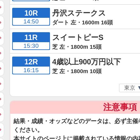
10R
丹沢ステークス
14:50
ダート 左・1600m 16頭
11R
スイートピーS
15:30
芝 左・1800m 15頭
12R
4歳以上900万円以下
16:15
芝 左・1800m 10頭
注意事項
結果・成績・オッズなどのデータは、必ず主催
ください。
本サイトのページ上に掲載されている情報の内