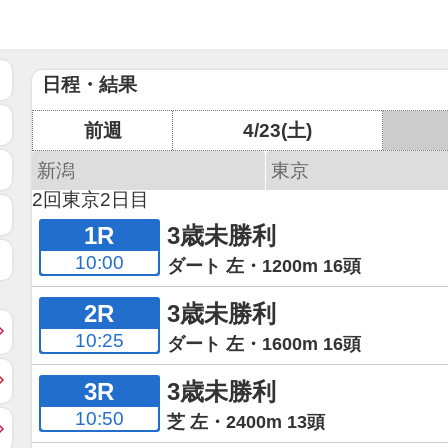
日程・結果
前週
4/23(土)
新潟
東京
2回東京2日目
1R
3歳未勝利
10:00
ダート 左・1200m 16頭
2R
3歳未勝利
10:25
ダート 左・1600m 16頭
3R
3歳未勝利
10:50
芝 左・2400m 13頭