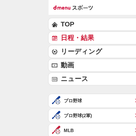
TOP
日程・結果
リーディング
動画
ニュース
プロ野球
プロ野球(2軍)
MLB