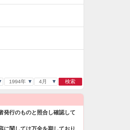
検索
者発行のものと照合し確認して
容に関しては万全を期しており