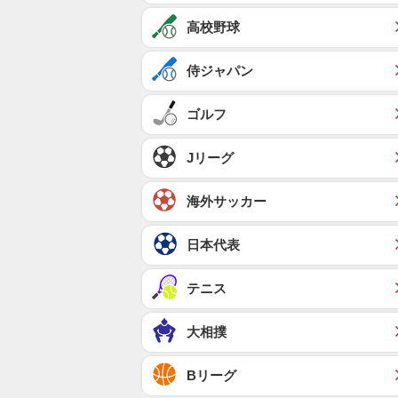
高校野球
侍ジャパン
ゴルフ
Jリーグ
海外サッカー
日本代表
テニス
大相撲
Bリーグ