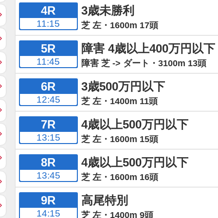
4R
3歳未勝利
11:15
芝 左・1600m 17頭
5R
障害 4歳以上400万円以下
11:45
障害 芝 -> ダート・3100m 13頭
6R
3歳500万円以下
12:45
芝 左・1400m 11頭
7R
4歳以上500万円以下
13:15
芝 左・1600m 15頭
8R
4歳以上500万円以下
13:45
芝 左・1600m 16頭
9R
高尾特別
14:15
芝 左・1400m 9頭