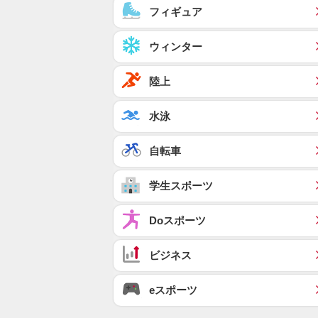
フィギュア
ウィンター
陸上
水泳
自転車
学生スポーツ
Doスポーツ
ビジネス
eスポーツ