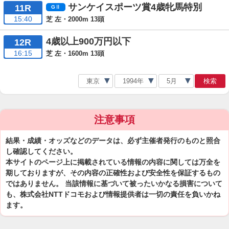
サンケイスポーツ賞4歳牝馬特別
11R
15:40
芝 左・2000m 13頭
4歳以上900万円以下
12R
16:15
芝 左・1600m 13頭
検索
注意事項
結果・成績・オッズなどのデータは、必ず主催者発行のものと照合
し確認してください。
本サイトのページ上に掲載されている情報の内容に関しては万全を
期しておりますが、その内容の正確性および安全性を保証するもの
ではありません。 当該情報に基づいて被ったいかなる損害について
も、株式会社NTTドコモおよび情報提供者は一切の責任を負いかね
ます。