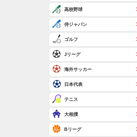
高校野球
侍ジャパン
ゴルフ
Jリーグ
海外サッカー
日本代表
テニス
大相撲
Bリーグ