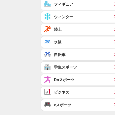
フィギュア
ウィンター
陸上
水泳
自転車
学生スポーツ
Doスポーツ
ビジネス
eスポーツ