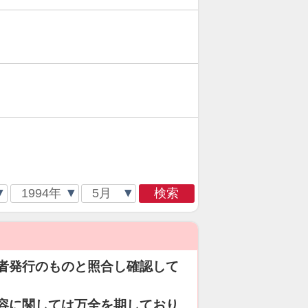
検索
者発行のものと照合し確認して
容に関しては万全を期しており