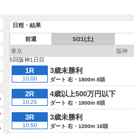
日程・結果
前週
5/21(土)
東京
阪神
5回阪神1日目
1R
3歳未勝利
10:00
ダート 右・1800m 8頭
2R
4歳以上500万円以下
10:25
ダート 右・1800m 8頭
3R
3歳未勝利
10:50
ダート 右・1200m 16頭