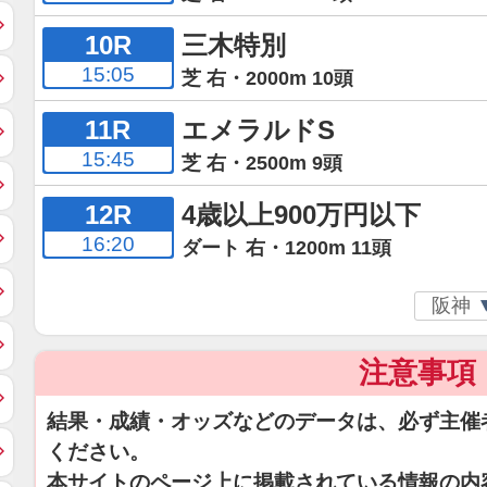
10R
三木特別
15:05
芝 右・2000m 10頭
11R
エメラルドS
15:45
芝 右・2500m 9頭
12R
4歳以上900万円以下
16:20
ダート 右・1200m 11頭
注意事項
結果・成績・オッズなどのデータは、必ず主催
ください。
本サイトのページ上に掲載されている情報の内