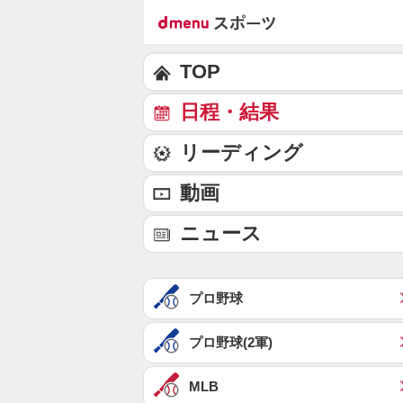
TOP
日程・結果
リーディング
動画
ニュース
プロ野球
プロ野球(2軍)
MLB