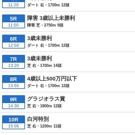
11:20
ダート 右・1700m 12頭
障害 3歳以上未勝利
5R
11:50
障害 芝・2750m 9頭
3歳未勝利
6R
12:50
ダート 右・1700m 12頭
3歳未勝利
7R
13:20
芝 右・1700m 14頭
4歳以上500万円以下
8R
13:55
ダート 右・1700m 12頭
グラジオラス賞
9R
14:30
芝 右・1800m 12頭
白河特別
10R
15:05
芝 右・1200m 11頭