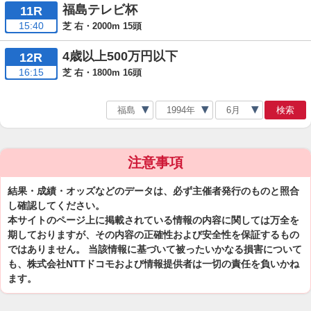
福島テレビ杯
11R
15:40
芝 右・2000m 15頭
4歳以上500万円以下
12R
16:15
芝 右・1800m 16頭
検索
注意事項
結果・成績・オッズなどのデータは、必ず主催者発行のものと照合
し確認してください。
本サイトのページ上に掲載されている情報の内容に関しては万全を
期しておりますが、その内容の正確性および安全性を保証するもの
ではありません。 当該情報に基づいて被ったいかなる損害について
も、株式会社NTTドコモおよび情報提供者は一切の責任を負いかね
ます。