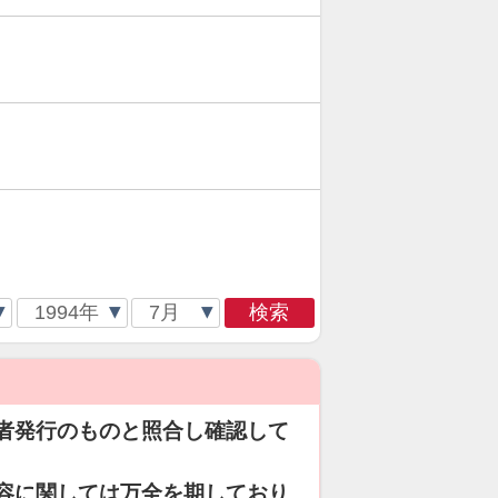
検索
者発行のものと照合し確認して
容に関しては万全を期しており