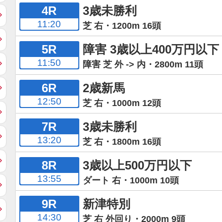
4R
3歳未勝利
11:20
芝 右・1200m 16頭
5R
障害 3歳以上400万円以下
11:50
障害 芝 外 -> 内・2800m 11頭
6R
2歳新馬
12:50
芝 右・1000m 12頭
7R
3歳未勝利
13:20
芝 右・1800m 16頭
8R
3歳以上500万円以下
13:55
ダート 右・1000m 10頭
9R
新津特別
14:30
芝 右 外回り・2000m 9頭