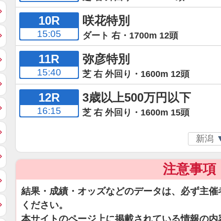
10R
咲花特別
15:05
ダート 右・1700m 12頭
11R
弥彦特別
15:40
芝 右 外回り・1600m 12頭
12R
3歳以上500万円以下
16:15
芝 右 外回り・1600m 15頭
注意事項
結果・成績・オッズなどのデータは、必ず主催
ください。
本サイトのページ上に掲載されている情報の内