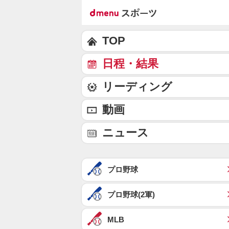
TOP
日程・結果
リーディング
動画
ニュース
プロ野球
プロ野球(2軍)
MLB