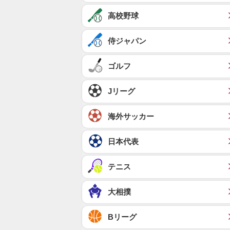
高校野球
侍ジャパン
ゴルフ
Jリーグ
海外サッカー
日本代表
テニス
大相撲
Bリーグ