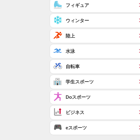
フィギュア
ウィンター
陸上
水泳
自転車
学生スポーツ
Doスポーツ
ビジネス
eスポーツ