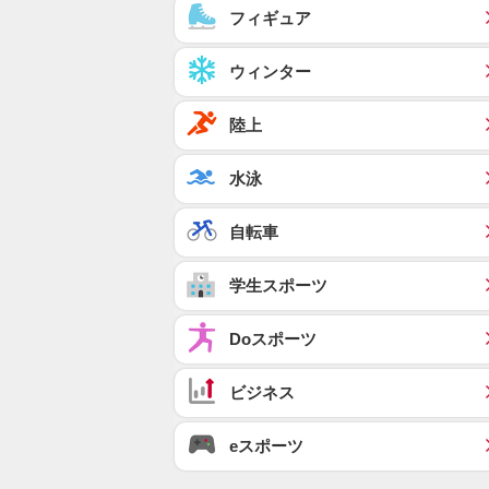
フィギュア
ウィンター
陸上
水泳
自転車
学生スポーツ
Doスポーツ
ビジネス
eスポーツ