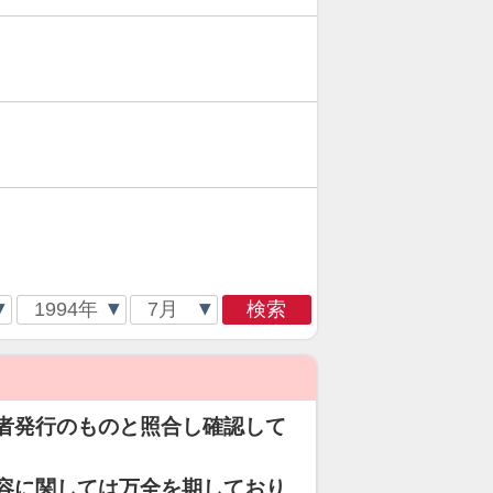
検索
者発行のものと照合し確認して
容に関しては万全を期しており