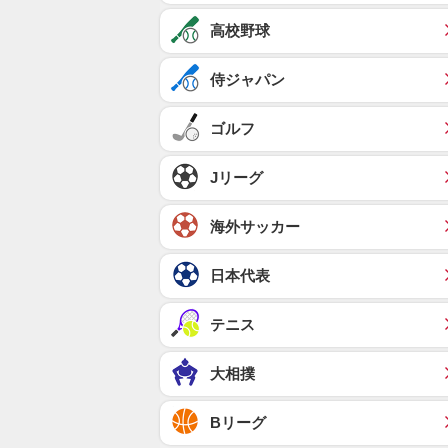
高校野球
侍ジャパン
ゴルフ
Jリーグ
海外サッカー
日本代表
テニス
大相撲
Bリーグ