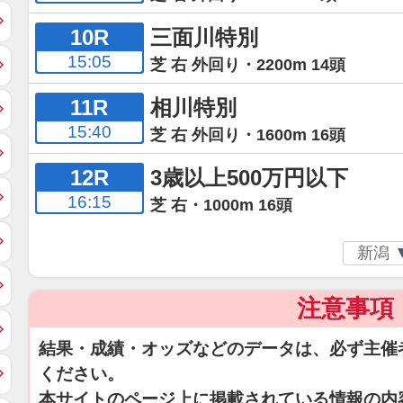
10R
三面川特別
15:05
芝 右 外回り・2200m 14頭
11R
相川特別
15:40
芝 右 外回り・1600m 16頭
12R
3歳以上500万円以下
16:15
芝 右・1000m 16頭
注意事項
結果・成績・オッズなどのデータは、必ず主催
ください。
本サイトのページ上に掲載されている情報の内