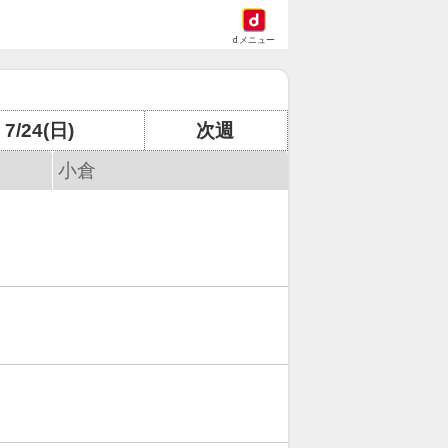
dメニュー
7/24(日)
次週
小倉