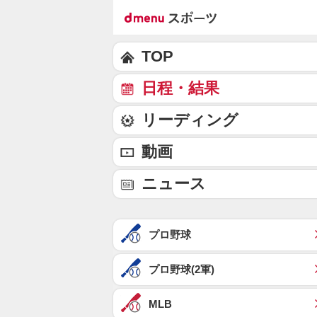
TOP
日程・結果
リーディング
動画
ニュース
プロ野球
プロ野球(2軍)
MLB