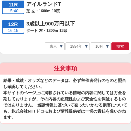
アイルランドT
11R
15:40
芝 左・1600m 10頭
3歳以上900万円以下
12R
16:15
ダート 左・1200m 13頭
検索
注意事項
結果・成績・オッズなどのデータは、必ず主催者発行のものと照合
し確認してください。
本サイトのページ上に掲載されている情報の内容に関しては万全を
期しておりますが、その内容の正確性および安全性を保証するもの
ではありません。 当該情報に基づいて被ったいかなる損害について
も、株式会社NTTドコモおよび情報提供者は一切の責任を負いかね
ます。