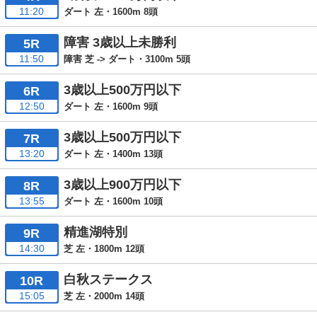
11:20
ダート 左・1600m 8頭
障害 3歳以上未勝利
5R
11:50
障害 芝 -> ダート・3100m 5頭
3歳以上500万円以下
6R
12:50
ダート 左・1600m 9頭
3歳以上500万円以下
7R
13:20
ダート 左・1400m 13頭
3歳以上900万円以下
8R
13:55
ダート 左・1600m 10頭
精進湖特別
9R
14:30
芝 左・1800m 12頭
白秋ステークス
10R
15:05
芝 左・2000m 14頭