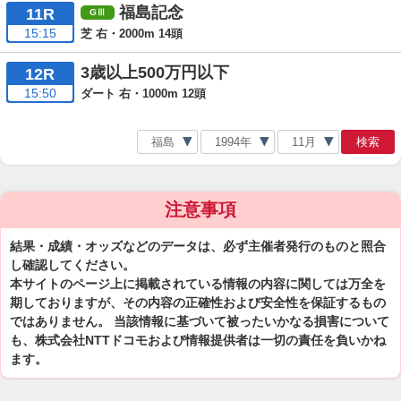
福島記念
11R
15:15
芝 右・2000m 14頭
3歳以上500万円以下
12R
15:50
ダート 右・1000m 12頭
検索
注意事項
結果・成績・オッズなどのデータは、必ず主催者発行のものと照合
し確認してください。
本サイトのページ上に掲載されている情報の内容に関しては万全を
期しておりますが、その内容の正確性および安全性を保証するもの
ではありません。 当該情報に基づいて被ったいかなる損害について
も、株式会社NTTドコモおよび情報提供者は一切の責任を負いかね
ます。