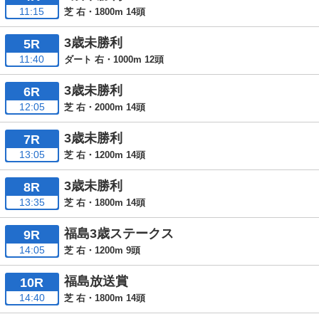
11:15
芝 右・1800m 14頭
3歳未勝利
5R
11:40
ダート 右・1000m 12頭
3歳未勝利
6R
12:05
芝 右・2000m 14頭
3歳未勝利
7R
13:05
芝 右・1200m 14頭
3歳未勝利
8R
13:35
芝 右・1800m 14頭
福島3歳ステークス
9R
14:05
芝 右・1200m 9頭
福島放送賞
10R
14:40
芝 右・1800m 14頭