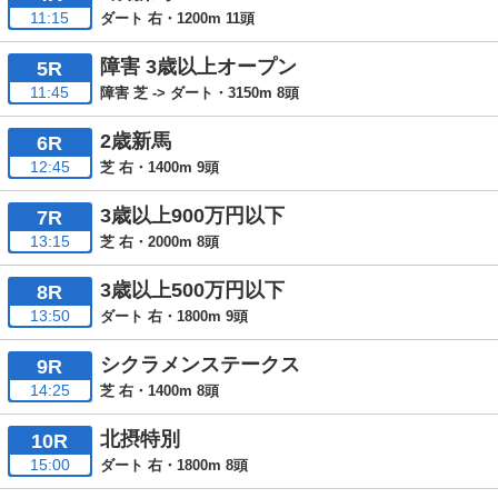
11:15
ダート 右・1200m 11頭
障害 3歳以上オープン
5R
11:45
障害 芝 -> ダート・3150m 8頭
2歳新馬
6R
12:45
芝 右・1400m 9頭
3歳以上900万円以下
7R
13:15
芝 右・2000m 8頭
3歳以上500万円以下
8R
13:50
ダート 右・1800m 9頭
シクラメンステークス
9R
14:25
芝 右・1400m 8頭
北摂特別
10R
15:00
ダート 右・1800m 8頭