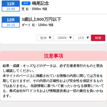
鳴尾記念
11R
15:40
芝 右・2500m 9頭
3歳以上900万円以下
12R
16:15
ダート 右・1200m 9頭
検索
注意事項
結果・成績・オッズなどのデータは、必ず主催者発行のものと照合
し確認してください。
本サイトのページ上に掲載されている情報の内容に関しては万全を
期しておりますが、その内容の正確性および安全性を保証するもの
ではありません。 当該情報に基づいて被ったいかなる損害について
も、株式会社NTTドコモおよび情報提供者は一切の責任を負いかね
ます。