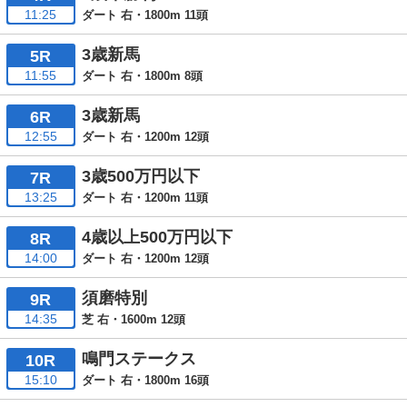
11:25
ダート 右・1800m 11頭
3歳新馬
5R
11:55
ダート 右・1800m 8頭
3歳新馬
6R
12:55
ダート 右・1200m 12頭
3歳500万円以下
7R
13:25
ダート 右・1200m 11頭
4歳以上500万円以下
8R
14:00
ダート 右・1200m 12頭
須磨特別
9R
14:35
芝 右・1600m 12頭
鳴門ステークス
10R
15:10
ダート 右・1800m 16頭