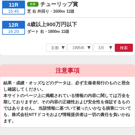
チューリップ賞
11R
15:45
芝 右 外回り・1600m 11頭
4歳以上900万円以下
12R
16:20
ダート 右・1800m 11頭
検索
注意事項
結果・成績・オッズなどのデータは、必ず主催者発行のものと照合
し確認してください。
本サイトのページ上に掲載されている情報の内容に関しては万全を
期しておりますが、その内容の正確性および安全性を保証するもの
ではありません。 当該情報に基づいて被ったいかなる損害について
も、株式会社NTTドコモおよび情報提供者は一切の責任を負いかね
ます。