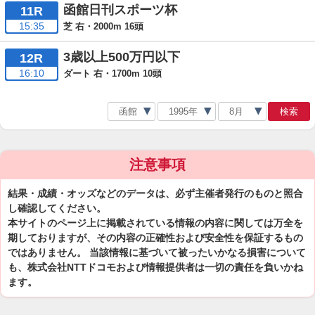
函館日刊スポーツ杯
11R
15:35
芝 右・2000m 16頭
3歳以上500万円以下
12R
16:10
ダート 右・1700m 10頭
検索
注意事項
結果・成績・オッズなどのデータは、必ず主催者発行のものと照合
し確認してください。
本サイトのページ上に掲載されている情報の内容に関しては万全を
期しておりますが、その内容の正確性および安全性を保証するもの
ではありません。 当該情報に基づいて被ったいかなる損害について
も、株式会社NTTドコモおよび情報提供者は一切の責任を負いかね
ます。