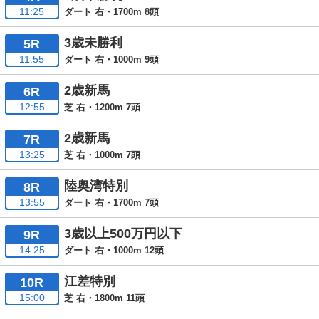
11:25
ダート 右・1700m 8頭
3歳未勝利
5R
11:55
ダート 右・1000m 9頭
2歳新馬
6R
12:55
芝 右・1200m 7頭
2歳新馬
7R
13:25
芝 右・1000m 7頭
陸奥湾特別
8R
13:55
ダート 右・1700m 7頭
3歳以上500万円以下
9R
14:25
ダート 右・1000m 12頭
江差特別
10R
15:00
芝 右・1800m 11頭