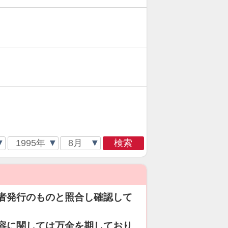
検索
者発行のものと照合し確認して
容に関しては万全を期しており