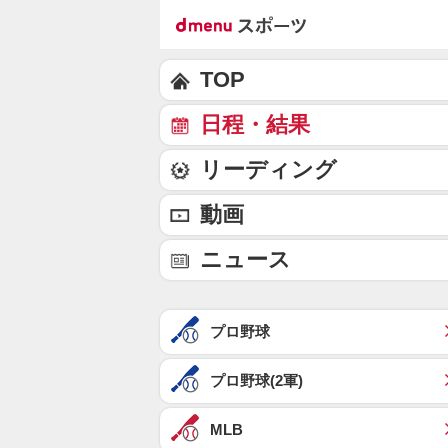
TOP
日程・結果
リーディング
動画
ニュース
プロ野球
プロ野球(2軍)
MLB