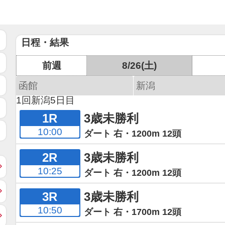
日程・結果
前週
8/26(土)
函館
新潟
1回新潟5日目
1R
3歳未勝利
10:00
ダート 右・1200m 12頭
2R
3歳未勝利
10:25
ダート 右・1200m 12頭
3R
3歳未勝利
10:50
ダート 右・1700m 12頭