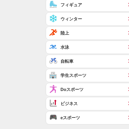
フィギュア
ウィンター
陸上
水泳
自転車
学生スポーツ
Doスポーツ
ビジネス
eスポーツ