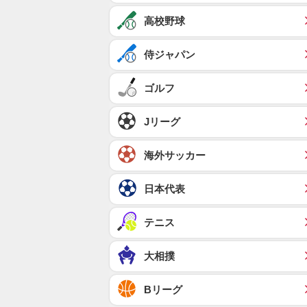
高校野球
侍ジャパン
ゴルフ
Jリーグ
海外サッカー
日本代表
テニス
大相撲
Bリーグ