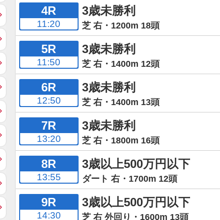
4R
3歳未勝利
11:20
芝 右・1200m 18頭
5R
3歳未勝利
11:50
芝 右・1400m 12頭
6R
3歳未勝利
12:50
芝 右・1400m 13頭
7R
3歳未勝利
13:20
芝 右・1800m 16頭
8R
3歳以上500万円以下
13:55
ダート 右・1700m 12頭
9R
3歳以上500万円以下
14:30
芝 右 外回り・1600m 13頭