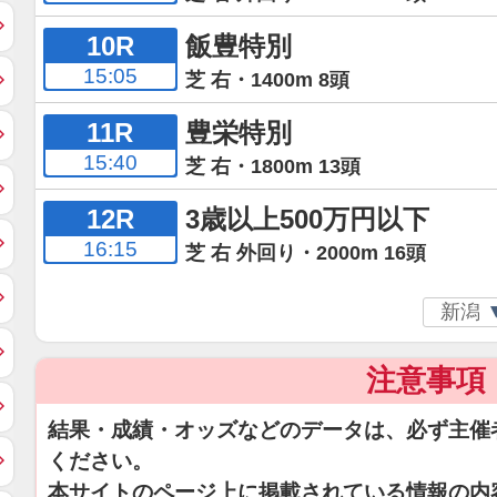
10R
飯豊特別
15:05
芝 右・1400m 8頭
11R
豊栄特別
15:40
芝 右・1800m 13頭
12R
3歳以上500万円以下
16:15
芝 右 外回り・2000m 16頭
注意事項
結果・成績・オッズなどのデータは、必ず主催
ください。
本サイトのページ上に掲載されている情報の内