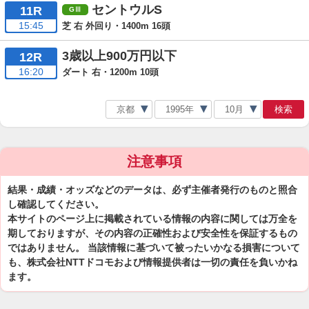
セントウルS
11R
15:45
芝 右 外回り・1400m 16頭
3歳以上900万円以下
12R
16:20
ダート 右・1200m 10頭
検索
注意事項
結果・成績・オッズなどのデータは、必ず主催者発行のものと照合
し確認してください。
本サイトのページ上に掲載されている情報の内容に関しては万全を
期しておりますが、その内容の正確性および安全性を保証するもの
ではありません。 当該情報に基づいて被ったいかなる損害について
も、株式会社NTTドコモおよび情報提供者は一切の責任を負いかね
ます。