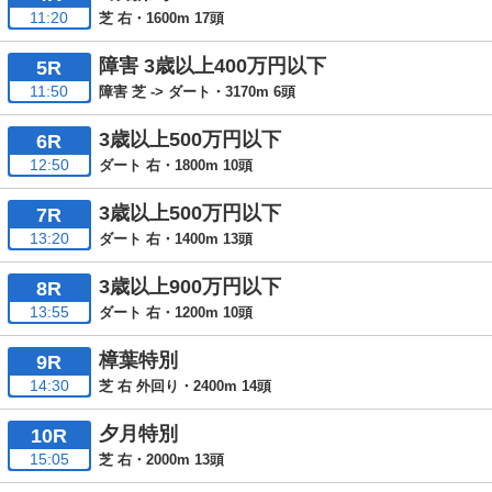
11:20
芝 右・1600m 17頭
障害 3歳以上400万円以下
5R
11:50
障害 芝 -> ダート・3170m 6頭
3歳以上500万円以下
6R
12:50
ダート 右・1800m 10頭
3歳以上500万円以下
7R
13:20
ダート 右・1400m 13頭
3歳以上900万円以下
8R
13:55
ダート 右・1200m 10頭
樟葉特別
9R
14:30
芝 右 外回り・2400m 14頭
夕月特別
10R
15:05
芝 右・2000m 13頭