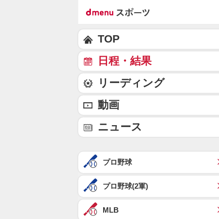
TOP
日程・結果
リーディング
動画
ニュース
プロ野球
プロ野球(2軍)
MLB