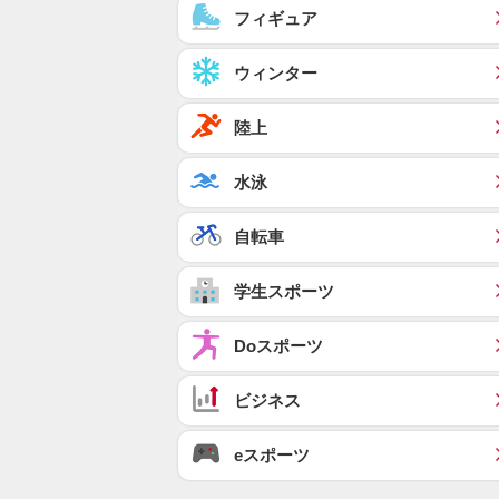
フィギュア
ウィンター
陸上
水泳
自転車
学生スポーツ
Doスポーツ
ビジネス
eスポーツ