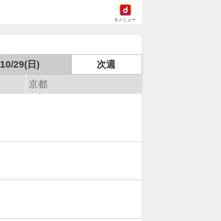
dメニュー
10/29(日)
次週
京都