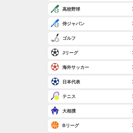
高校野球
侍ジャパン
ゴルフ
Jリーグ
海外サッカー
日本代表
テニス
大相撲
Bリーグ