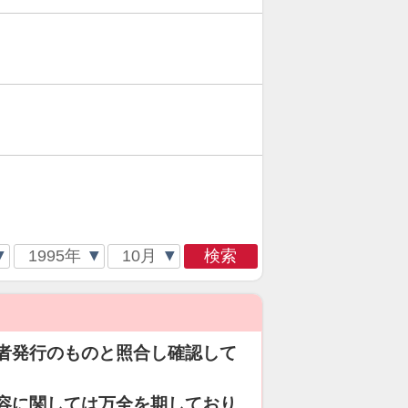
検索
者発行のものと照合し確認して
容に関しては万全を期しており