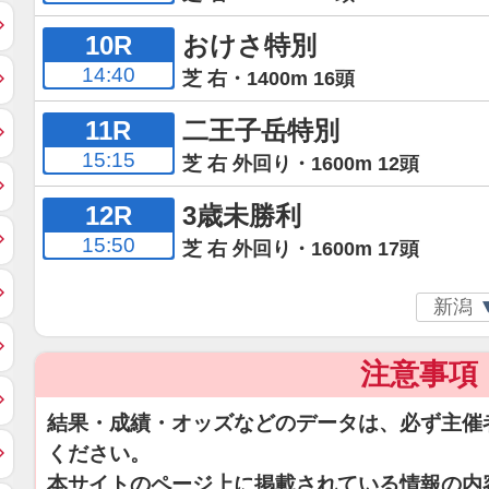
10R
おけさ特別
14:40
芝 右・1400m 16頭
11R
二王子岳特別
15:15
芝 右 外回り・1600m 12頭
12R
3歳未勝利
15:50
芝 右 外回り・1600m 17頭
注意事項
結果・成績・オッズなどのデータは、必ず主催
ください。
本サイトのページ上に掲載されている情報の内