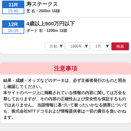
寿ステークス
11R
15:40
芝 右・2000m 16頭
4歳以上900万円以下
12R
16:15
ダート 右・1200m 11頭
検索
注意事項
結果・成績・オッズなどのデータは、必ず主催者発行のものと照合
し確認してください。
本サイトのページ上に掲載されている情報の内容に関しては万全を
期しておりますが、その内容の正確性および安全性を保証するもの
ではありません。 当該情報に基づいて被ったいかなる損害について
も、株式会社NTTドコモおよび情報提供者は一切の責任を負いかね
ます。