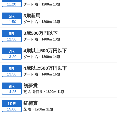
11:20
ダート 右・1200m 13頭
3歳新馬
5R
11:50
ダート 右・1200m 13頭
3歳500万円以下
6R
12:50
ダート 右・1400m 13頭
4歳以上500万円以下
7R
13:20
ダート 右・1800m 14頭
4歳以上500万円以下
8R
13:50
ダート 右・1400m 16頭
初夢賞
9R
14:25
芝 右 外回り・1800m 11頭
紅梅賞
10R
15:00
芝 右・1200m 11頭