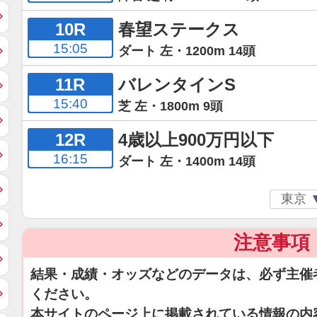
10R
春望ステークス
15:05
ダート 左・1200m 14頭
11R
バレンタインS
15:40
芝 左・1800m 9頭
12R
4歳以上900万円以下
16:15
ダート 左・1400m 14頭
注意事項
結果・成績・オッズなどのデータは、必ず主催
ください。
本サイトのページ上に掲載されている情報の内