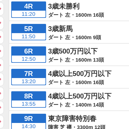
4R
3歳未勝利
11:20
ダート 左・1600m 16頭
5R
3歳新馬
11:50
ダート 左・1600m 9頭
6R
3歳500万円以下
12:50
ダート 左・1600m 13頭
7R
4歳以上500万円以下
13:20
ダート 左・1600m 16頭
8R
4歳以上500万円以下
13:55
ダート 左・1400m 14頭
9R
東京障害特別春
14:30
障害 芝 襷・3300m 12頭