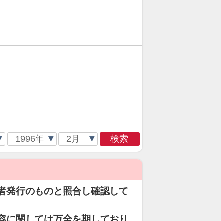
検索
者発行のものと照合し確認して
容に関しては万全を期しており