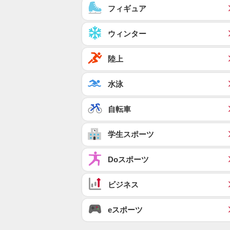
フィギュア
ウィンター
陸上
水泳
自転車
学生スポーツ
Doスポーツ
ビジネス
eスポーツ