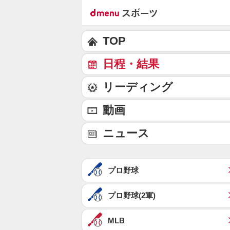
TOP
日程・結果
リーディング
動画
ニュース
プロ野球
プロ野球(2軍)
MLB