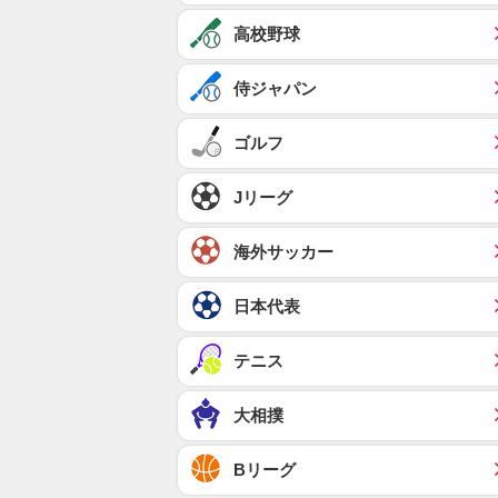
高校野球
侍ジャパン
ゴルフ
Jリーグ
海外サッカー
日本代表
テニス
大相撲
Bリーグ