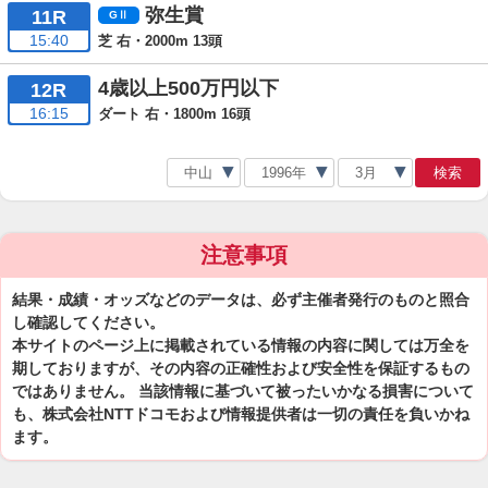
弥生賞
11R
15:40
芝 右・2000m 13頭
4歳以上500万円以下
12R
16:15
ダート 右・1800m 16頭
検索
注意事項
結果・成績・オッズなどのデータは、必ず主催者発行のものと照合
し確認してください。
本サイトのページ上に掲載されている情報の内容に関しては万全を
期しておりますが、その内容の正確性および安全性を保証するもの
ではありません。 当該情報に基づいて被ったいかなる損害について
も、株式会社NTTドコモおよび情報提供者は一切の責任を負いかね
ます。