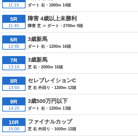
11:15
ダート 右・1800m 14頭
障害 4歳以上未勝利
5R
11:45
障害 芝 -> ダート・2700m 9頭
3歳新馬
6R
12:45
ダート 右・1200m 16頭
3歳新馬
7R
13:15
芝 右・2000m 16頭
セレブレイションC
8R
13:50
芝 右 外回り・1200m 12頭
3歳500万円以下
9R
14:25
ダート 右・1200m 13頭
ファイナルカップ
10R
15:00
芝 右 外回り・1600m 12頭