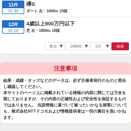
欅S
11R
15:30
ダート 左・1600m 15頭
4歳以上900万円以下
12R
16:10
芝 左・1800m 10頭
検索
注意事項
結果・成績・オッズなどのデータは、必ず主催者発行のものと照合
し確認してください。
本サイトのページ上に掲載されている情報の内容に関しては万全を
期しておりますが、その内容の正確性および安全性を保証するもの
ではありません。 当該情報に基づいて被ったいかなる損害について
も、株式会社NTTドコモおよび情報提供者は一切の責任を負いかね
ます。