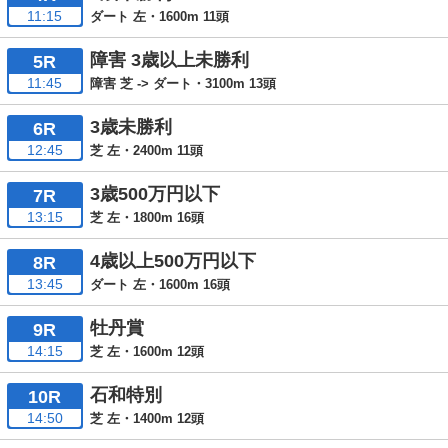
11:15
ダート 左・1600m 11頭
障害 3歳以上未勝利
5R
11:45
障害 芝 -> ダート・3100m 13頭
3歳未勝利
6R
12:45
芝 左・2400m 11頭
3歳500万円以下
7R
13:15
芝 左・1800m 16頭
4歳以上500万円以下
8R
13:45
ダート 左・1600m 16頭
牡丹賞
9R
14:15
芝 左・1600m 12頭
石和特別
10R
14:50
芝 左・1400m 12頭