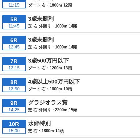
11:15
ダート 右・1800m 12頭
3歳未勝利
5R
11:45
芝 右 外回り・1600m 14頭
3歳未勝利
6R
12:45
芝 右 外回り・1600m 14頭
3歳500万円以下
7R
13:15
ダート 右・1200m 13頭
4歳以上500万円以下
8R
13:50
ダート 右・1800m 10頭
グラジオラス賞
9R
14:25
芝 右 外回り・2200m 15頭
水郷特別
10R
15:00
芝 右・1800m 14頭