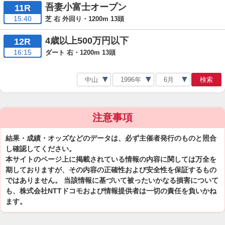
吾妻小富士オープン
11R
15:40
芝 右 外回り・1200m 13頭
4歳以上500万円以下
12R
16:15
ダート 右・1200m 13頭
検索
注意事項
結果・成績・オッズなどのデータは、必ず主催者発行のものと照合
し確認してください。
本サイトのページ上に掲載されている情報の内容に関しては万全を
期しておりますが、その内容の正確性および安全性を保証するもの
ではありません。 当該情報に基づいて被ったいかなる損害について
も、株式会社NTTドコモおよび情報提供者は一切の責任を負いかね
ます。