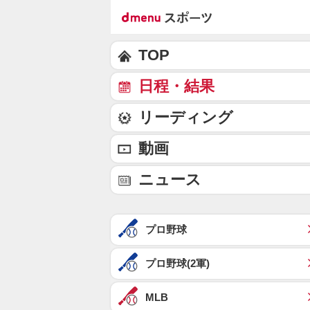
TOP
日程・結果
リーディング
動画
ニュース
プロ野球
プロ野球(2軍)
MLB