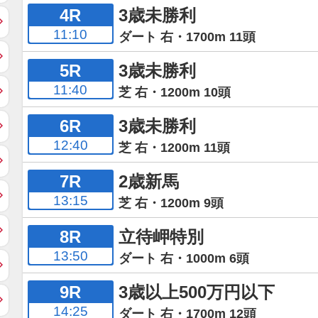
4R
3歳未勝利
11:10
ダート 右・1700m 11頭
5R
3歳未勝利
11:40
芝 右・1200m 10頭
6R
3歳未勝利
12:40
芝 右・1200m 11頭
7R
2歳新馬
13:15
芝 右・1200m 9頭
8R
立待岬特別
13:50
ダート 右・1000m 6頭
9R
3歳以上500万円以下
14:25
ダート 右・1700m 12頭