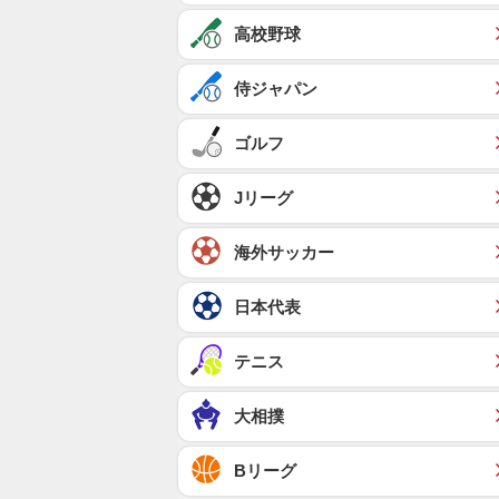
高校野球
侍ジャパン
ゴルフ
Jリーグ
海外サッカー
日本代表
テニス
大相撲
Bリーグ