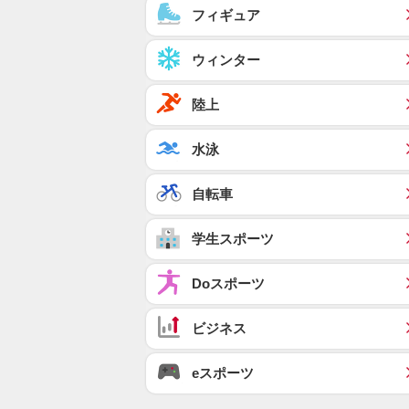
フィギュア
ウィンター
陸上
水泳
自転車
学生スポーツ
Doスポーツ
ビジネス
eスポーツ