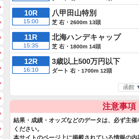
10R
八甲田山特別
15:00
芝 右・2600m 13頭
11R
北海ハンデキャップ
15:35
芝 右・1800m 14頭
12R
3歳以上500万円以下
16:10
ダート 右・1700m 12頭
注意事項
結果・成績・オッズなどのデータは、必ず主催
ください。
本サイトのページ上に掲載されている情報の内