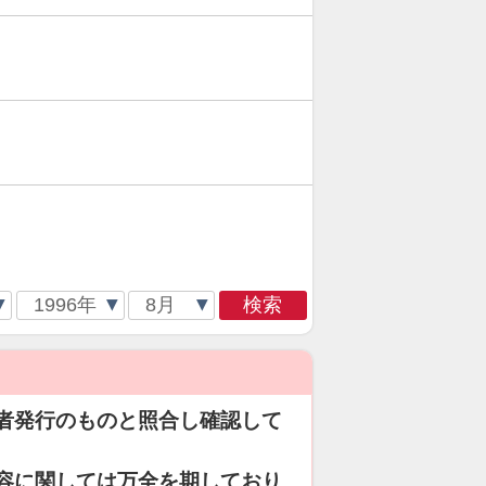
検索
者発行のものと照合し確認して
容に関しては万全を期しており