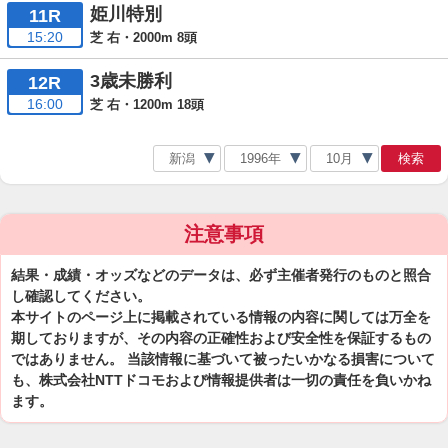
姫川特別
11R
15:20
芝 右・2000m 8頭
3歳未勝利
12R
16:00
芝 右・1200m 18頭
検索
注意事項
結果・成績・オッズなどのデータは、必ず主催者発行のものと照合
し確認してください。
本サイトのページ上に掲載されている情報の内容に関しては万全を
期しておりますが、その内容の正確性および安全性を保証するもの
ではありません。 当該情報に基づいて被ったいかなる損害について
も、株式会社NTTドコモおよび情報提供者は一切の責任を負いかね
ます。