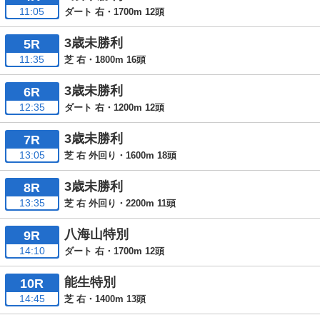
11:05
ダート 右・1700m 12頭
3歳未勝利
5R
11:35
芝 右・1800m 16頭
3歳未勝利
6R
12:35
ダート 右・1200m 12頭
3歳未勝利
7R
13:05
芝 右 外回り・1600m 18頭
3歳未勝利
8R
13:35
芝 右 外回り・2200m 11頭
八海山特別
9R
14:10
ダート 右・1700m 12頭
能生特別
10R
14:45
芝 右・1400m 13頭