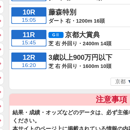
10R
藤森特別
15:05
ダート 右・1200m 16頭
11R
京都大賞典
15:45
芝 右 外回り・2400m 14頭
12R
3歳以上900万円以下
16:20
芝 右 外回り・1600m 10頭
注意事項
結果・成績・オッズなどのデータは、必ず主催
ください。
本サイトのページ上に掲載されている情報の内