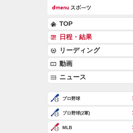
TOP
日程・結果
リーディング
動画
ニュース
プロ野球
プロ野球(2軍)
MLB