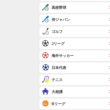
高校野球
侍ジャパン
ゴルフ
Jリーグ
海外サッカー
日本代表
テニス
大相撲
Bリーグ