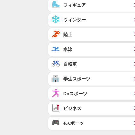
フィギュア
ウィンター
陸上
水泳
自転車
学生スポーツ
Doスポーツ
ビジネス
eスポーツ