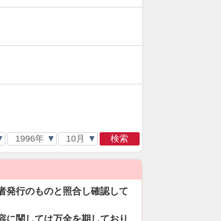
検索
者発行のものと照合し確認して
容に関しては万全を期しており