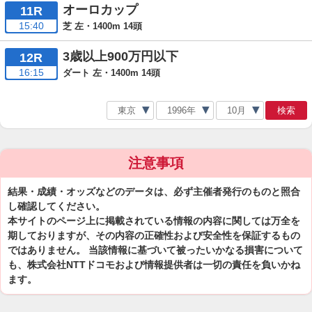
オーロカップ
11R
15:40
芝 左・1400m 14頭
3歳以上900万円以下
12R
16:15
ダート 左・1400m 14頭
検索
注意事項
結果・成績・オッズなどのデータは、必ず主催者発行のものと照合
し確認してください。
本サイトのページ上に掲載されている情報の内容に関しては万全を
期しておりますが、その内容の正確性および安全性を保証するもの
ではありません。 当該情報に基づいて被ったいかなる損害について
も、株式会社NTTドコモおよび情報提供者は一切の責任を負いかね
ます。