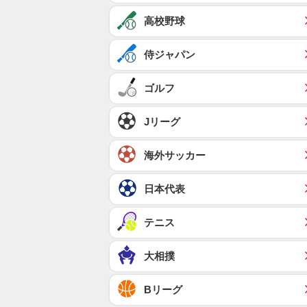
高校野球
侍ジャパン
ゴルフ
Jリーグ
海外サッカー
日本代表
テニス
大相撲
Bリーグ