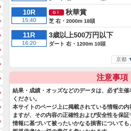
10R
秋華賞
15:40
芝 右・2000m 18頭
11R
3歳以上500万円以下
16:20
ダート 右・1200m 10頭
注意事項
結果・成績・オッズなどのデータは、必ず主催
ください。
本サイトのページ上に掲載されている情報の内
ますが、その内容の正確性および安全性を保証
情報に基づいて被ったいかなる損害についても