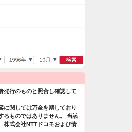
検索
者発行のものと照合し確認して
容に関しては万全を期しており
するものではありません。 当該
、株式会社NTTドコモおよび情