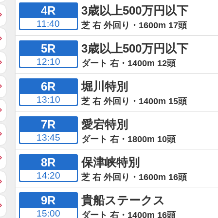
4R
3歳以上500万円以下
11:40
芝 右 外回り・1600m 17頭
5R
3歳以上500万円以下
12:10
ダート 右・1400m 12頭
6R
堀川特別
13:10
芝 右 外回り・1400m 15頭
7R
愛宕特別
13:45
ダート 右・1800m 10頭
8R
保津峡特別
14:20
芝 右 外回り・1600m 16頭
9R
貴船ステークス
15:00
ダート 右・1400m 16頭