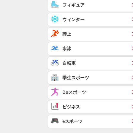
フィギュア
ウィンター
陸上
水泳
自転車
学生スポーツ
Doスポーツ
ビジネス
eスポーツ