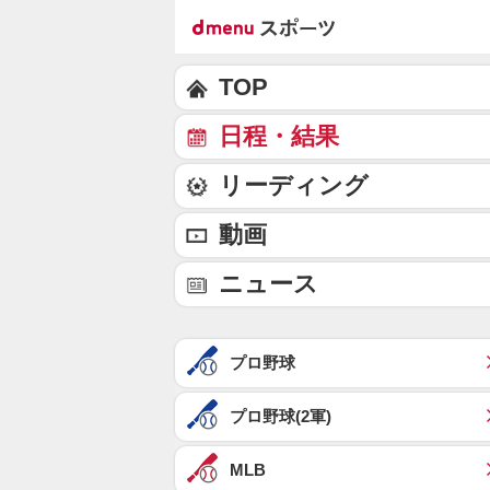
TOP
日程・結果
リーディング
動画
ニュース
プロ野球
プロ野球(2軍)
MLB