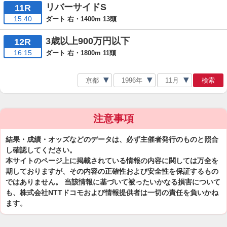
リバーサイドS
11R
15:40
ダート 右・1400m 13頭
3歳以上900万円以下
12R
16:15
ダート 右・1800m 11頭
検索
注意事項
結果・成績・オッズなどのデータは、必ず主催者発行のものと照合
し確認してください。
本サイトのページ上に掲載されている情報の内容に関しては万全を
期しておりますが、その内容の正確性および安全性を保証するもの
ではありません。 当該情報に基づいて被ったいかなる損害について
も、株式会社NTTドコモおよび情報提供者は一切の責任を負いかね
ます。