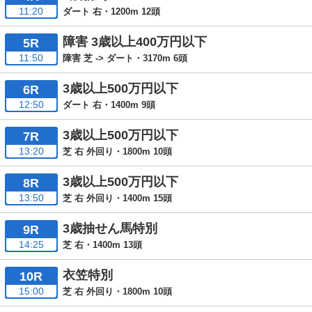
11:20
ダート 右・1200m 12頭
障害 3歳以上400万円以下
5R
11:50
障害 芝 -> ダート・3170m 6頭
3歳以上500万円以下
6R
12:50
ダート 右・1400m 9頭
3歳以上500万円以下
7R
13:20
芝 右 外回り・1800m 10頭
3歳以上500万円以下
8R
13:50
芝 右 外回り・1400m 15頭
3歳抽せん馬特別
9R
14:25
芝 右・1400m 13頭
衣笠特別
10R
15:00
芝 右 外回り・1800m 10頭