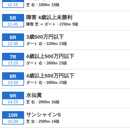
11:15
芝 右・1800m 15頭
障害 4歳以上未勝利
5R
11:45
障害 芝 -> ダート・2700m 9頭
3歳500万円以下
6R
12:45
ダート 右・1200m 13頭
4歳以上500万円以下
7R
13:15
ダート 右・1800m 15頭
4歳以上500万円以下
8R
13:50
ダート 右・1800m 15頭
水仙賞
9R
14:25
芝 右・2000m 16頭
サンシャインS
10R
15:00
芝 右・2500m 14頭