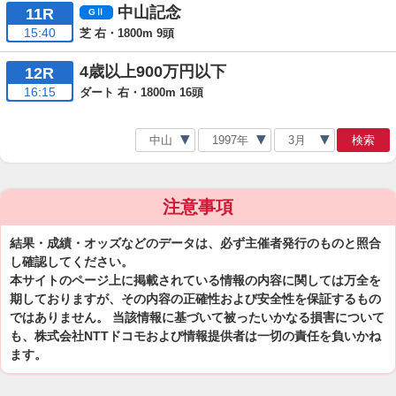
中山記念
11R
15:40
芝 右・1800m 9頭
4歳以上900万円以下
12R
16:15
ダート 右・1800m 16頭
検索
注意事項
結果・成績・オッズなどのデータは、必ず主催者発行のものと照合
し確認してください。
本サイトのページ上に掲載されている情報の内容に関しては万全を
期しておりますが、その内容の正確性および安全性を保証するもの
ではありません。 当該情報に基づいて被ったいかなる損害について
も、株式会社NTTドコモおよび情報提供者は一切の責任を負いかね
ます。