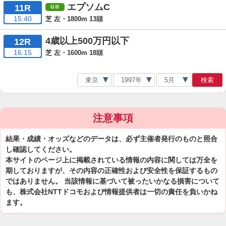
エプソムC
11R
15:40
芝 左・1800m 13頭
4歳以上500万円以下
12R
16:15
芝 左・1600m 18頭
検索
注意事項
結果・成績・オッズなどのデータは、必ず主催者発行のものと照合
し確認してください。
本サイトのページ上に掲載されている情報の内容に関しては万全を
期しておりますが、その内容の正確性および安全性を保証するもの
ではありません。 当該情報に基づいて被ったいかなる損害について
も、株式会社NTTドコモおよび情報提供者は一切の責任を負いかね
ます。