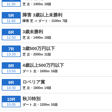
11:20
芝 左・1400m 18頭
障害 3歳以上未勝利
5R
11:50
障害 芝 -> ダート・3100m 7頭
3歳未勝利
6R
12:50
芝 左・1400m 18頭
3歳500万円以下
7R
13:20
芝 左・2000m 11頭
4歳以上500万円以下
8R
13:55
ダート 左・1600m 16頭
ロベリア賞
9R
14:30
芝 左・1800m 14頭
秋川特別
10R
15:05
ダート 左・1200m 16頭