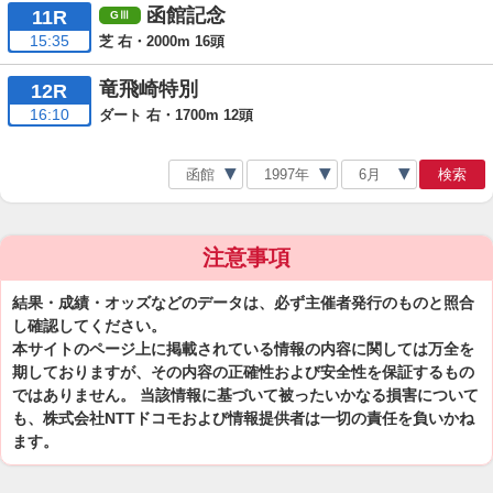
函館記念
11R
15:35
芝 右・2000m 16頭
竜飛崎特別
12R
16:10
ダート 右・1700m 12頭
検索
注意事項
結果・成績・オッズなどのデータは、必ず主催者発行のものと照合
し確認してください。
本サイトのページ上に掲載されている情報の内容に関しては万全を
期しておりますが、その内容の正確性および安全性を保証するもの
ではありません。 当該情報に基づいて被ったいかなる損害について
も、株式会社NTTドコモおよび情報提供者は一切の責任を負いかね
ます。