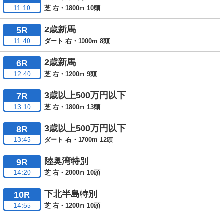
11:10
芝 右・1800m 10頭
2歳新馬
5R
11:40
ダート 右・1000m 8頭
2歳新馬
6R
12:40
芝 右・1200m 9頭
3歳以上500万円以下
7R
13:10
芝 右・1800m 13頭
3歳以上500万円以下
8R
13:45
ダート 右・1700m 12頭
陸奥湾特別
9R
14:20
芝 右・2000m 10頭
下北半島特別
10R
14:55
芝 右・1200m 10頭