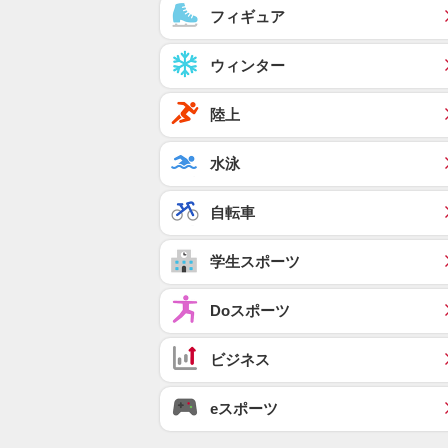
フィギュア
ウィンター
陸上
水泳
自転車
学生スポーツ
Doスポーツ
ビジネス
eスポーツ