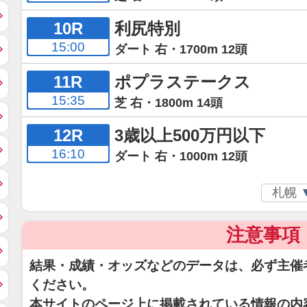
10R
利尻特別
15:00
ダート 右・1700m 12頭
11R
ポプラステークス
15:35
芝 右・1800m 14頭
12R
3歳以上500万円以下
16:10
ダート 右・1000m 12頭
注意事項
結果・成績・オッズなどのデータは、必ず主催
ください。
本サイトのページ上に掲載されている情報の内