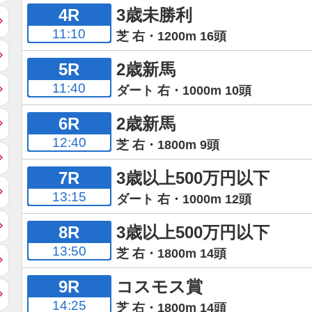
4R
3歳未勝利
11:10
芝 右・1200m 16頭
5R
2歳新馬
11:40
ダート 右・1000m 10頭
6R
2歳新馬
12:40
芝 右・1800m 9頭
7R
3歳以上500万円以下
13:15
ダート 右・1000m 12頭
8R
3歳以上500万円以下
13:50
芝 右・1800m 14頭
9R
コスモス賞
14:25
芝 右・1800m 14頭