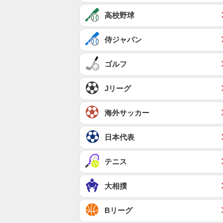
高校野球
侍ジャパン
ゴルフ
Jリーグ
海外サッカー
日本代表
テニス
大相撲
Bリーグ