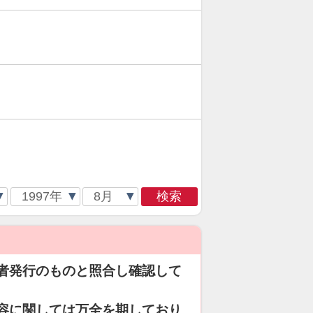
検索
者発行のものと照合し確認して
容に関しては万全を期しており