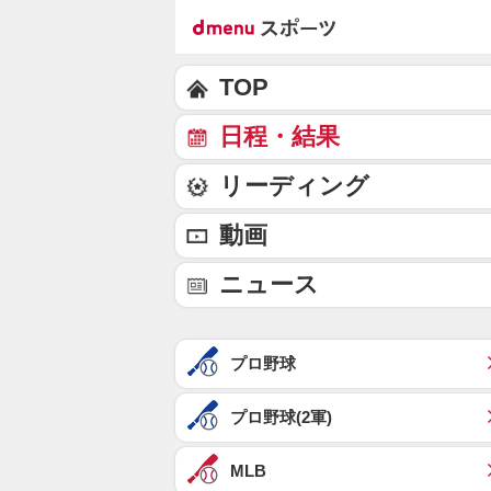
TOP
日程・結果
リーディング
動画
ニュース
プロ野球
プロ野球(2軍)
MLB