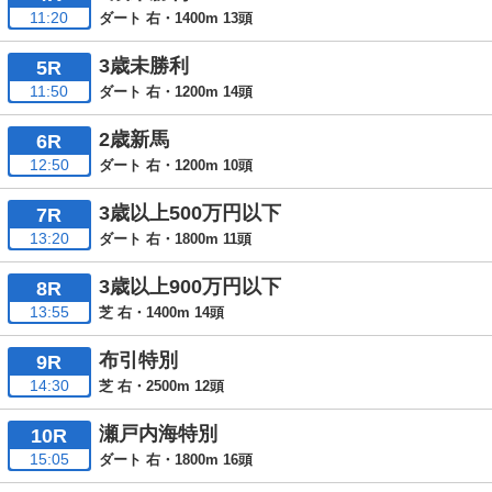
11:20
ダート 右・1400m 13頭
3歳未勝利
5R
11:50
ダート 右・1200m 14頭
2歳新馬
6R
12:50
ダート 右・1200m 10頭
3歳以上500万円以下
7R
13:20
ダート 右・1800m 11頭
3歳以上900万円以下
8R
13:55
芝 右・1400m 14頭
布引特別
9R
14:30
芝 右・2500m 12頭
瀬戸内海特別
10R
15:05
ダート 右・1800m 16頭