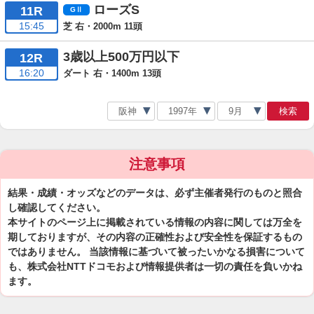
ローズS
11R
15:45
芝 右・2000m 11頭
3歳以上500万円以下
12R
16:20
ダート 右・1400m 13頭
検索
注意事項
結果・成績・オッズなどのデータは、必ず主催者発行のものと照合
し確認してください。
本サイトのページ上に掲載されている情報の内容に関しては万全を
期しておりますが、その内容の正確性および安全性を保証するもの
ではありません。 当該情報に基づいて被ったいかなる損害について
も、株式会社NTTドコモおよび情報提供者は一切の責任を負いかね
ます。