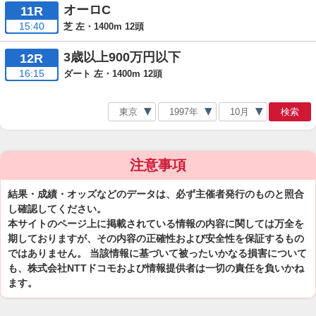
オーロC
11R
15:40
芝 左・1400m 12頭
3歳以上900万円以下
12R
16:15
ダート 左・1400m 12頭
検索
注意事項
結果・成績・オッズなどのデータは、必ず主催者発行のものと照合
し確認してください。
本サイトのページ上に掲載されている情報の内容に関しては万全を
期しておりますが、その内容の正確性および安全性を保証するもの
ではありません。 当該情報に基づいて被ったいかなる損害について
も、株式会社NTTドコモおよび情報提供者は一切の責任を負いかね
ます。