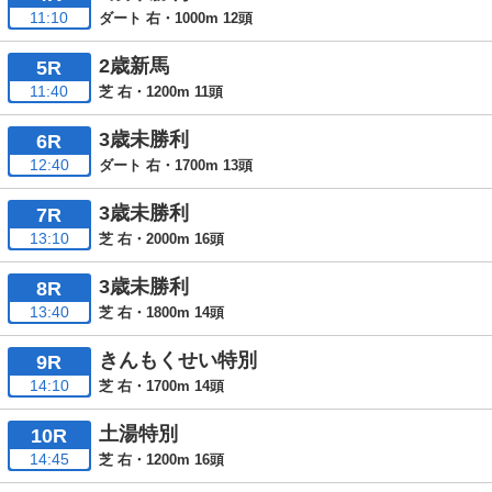
11:10
ダート 右・1000m 12頭
2歳新馬
5R
11:40
芝 右・1200m 11頭
3歳未勝利
6R
12:40
ダート 右・1700m 13頭
3歳未勝利
7R
13:10
芝 右・2000m 16頭
3歳未勝利
8R
13:40
芝 右・1800m 14頭
きんもくせい特別
9R
14:10
芝 右・1700m 14頭
土湯特別
10R
14:45
芝 右・1200m 16頭