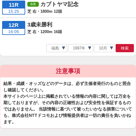
カブトヤマ記念
11R
15:25
芝 右・1800m 12頭
3歳未勝利
12R
16:05
芝 右・1200m 16頭
検索
注意事項
結果・成績・オッズなどのデータは、必ず主催者発行のものと照合
し確認してください。
本サイトのページ上に掲載されている情報の内容に関しては万全を
期しておりますが、その内容の正確性および安全性を保証するもの
ではありません。 当該情報に基づいて被ったいかなる損害について
も、株式会社NTTドコモおよび情報提供者は一切の責任を負いかね
ます。