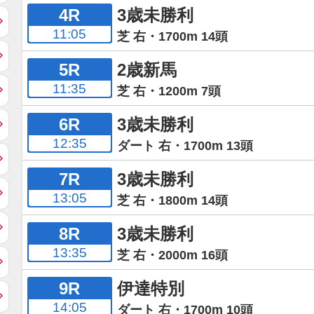
4R
3歳未勝利
11:05
芝 右・1700m 14頭
5R
2歳新馬
11:35
芝 右・1200m 7頭
6R
3歳未勝利
12:35
ダート 右・1700m 13頭
7R
3歳未勝利
13:05
芝 右・1800m 14頭
8R
3歳未勝利
13:35
芝 右・2000m 16頭
9R
伊達特別
14:05
ダート 右・1700m 10頭