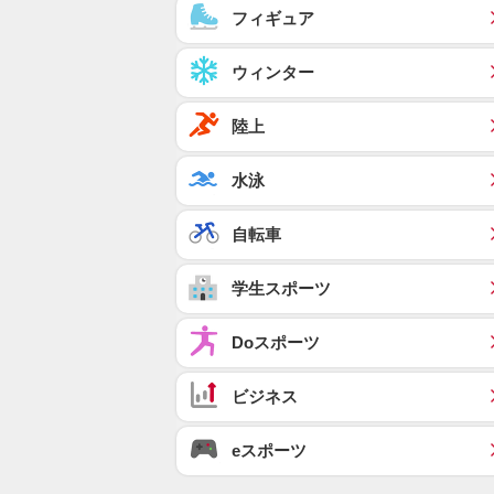
フィギュア
ウィンター
陸上
水泳
自転車
学生スポーツ
Doスポーツ
ビジネス
eスポーツ