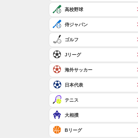
高校野球
侍ジャパン
ゴルフ
Jリーグ
海外サッカー
日本代表
テニス
大相撲
Bリーグ