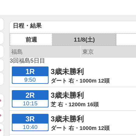
日程・結果
前週
11/8(土)
福島
東京
3回福島5日目
1R
3歳未勝利
9:50
ダート 右・1000m 12頭
2R
3歳未勝利
10:15
芝 右・1200m 16頭
3R
3歳未勝利
10:40
ダート 右・1000m 12頭