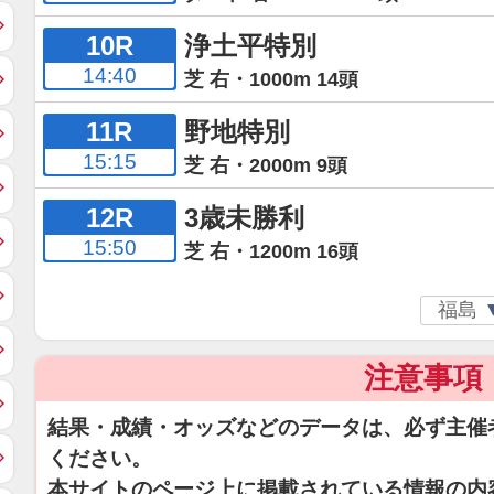
10R
浄土平特別
14:40
芝 右・1000m 14頭
11R
野地特別
15:15
芝 右・2000m 9頭
12R
3歳未勝利
15:50
芝 右・1200m 16頭
注意事項
結果・成績・オッズなどのデータは、必ず主催
ください。
本サイトのページ上に掲載されている情報の内