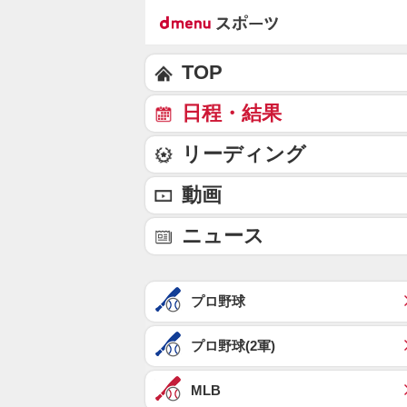
TOP
日程・結果
リーディング
動画
ニュース
プロ野球
プロ野球(2軍)
MLB