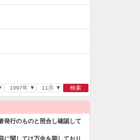
検索
者発行のものと照合し確認して
容に関しては万全を期しており