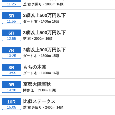
11:25
芝 右 外回り・1800m 16頭
3歳以上500万円以下
5R
11:55
ダート 右・1400m 16頭
3歳以上500万円以下
6R
12:55
芝 右・2000m 16頭
3歳以上900万円以下
7R
13:25
ダート 右・1800m 15頭
もちの木賞
8R
13:55
ダート 右・1400m 16頭
京都大障害秋
9R
14:30
障害 芝・3930m 10頭
比叡ステークス
10R
15:05
芝 右 外回り・2400m 14頭