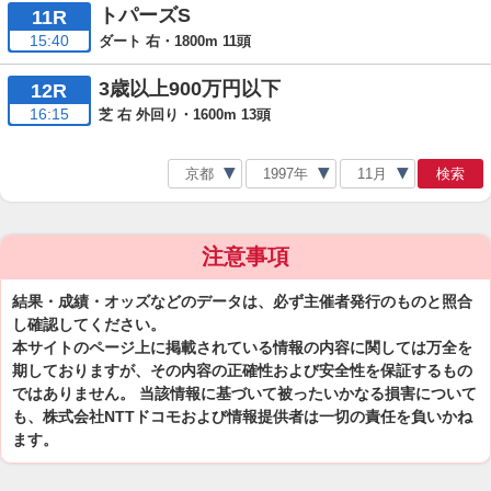
トパーズS
11R
15:40
ダート 右・1800m 11頭
3歳以上900万円以下
12R
16:15
芝 右 外回り・1600m 13頭
検索
注意事項
結果・成績・オッズなどのデータは、必ず主催者発行のものと照合
し確認してください。
本サイトのページ上に掲載されている情報の内容に関しては万全を
期しておりますが、その内容の正確性および安全性を保証するもの
ではありません。 当該情報に基づいて被ったいかなる損害について
も、株式会社NTTドコモおよび情報提供者は一切の責任を負いかね
ます。