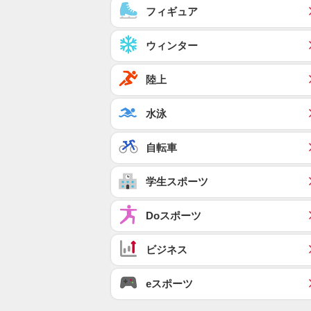
フィギュア
ウィンター
陸上
水泳
自転車
学生スポーツ
Doスポーツ
ビジネス
eスポーツ