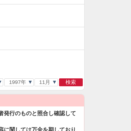
検索
者発行のものと照合し確認して
容に関しては万全を期しており