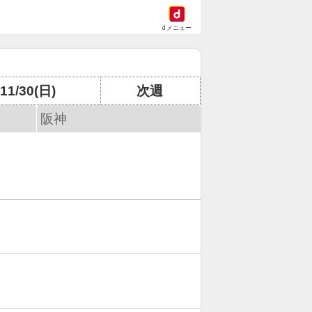
dメニュー
11/30(日)
次週
阪神