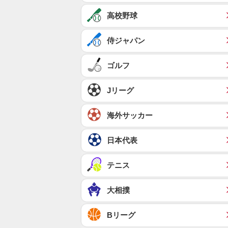
高校野球
侍ジャパン
ゴルフ
Jリーグ
海外サッカー
日本代表
テニス
大相撲
Bリーグ