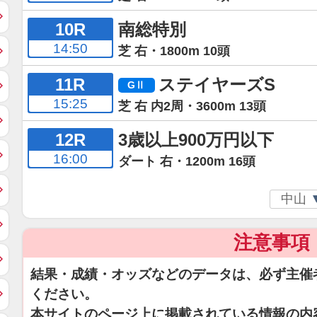
10R
南総特別
14:50
芝 右・1800m 10頭
11R
ステイヤーズS
15:25
芝 右 内2周・3600m 13頭
12R
3歳以上900万円以下
16:00
ダート 右・1200m 16頭
注意事項
結果・成績・オッズなどのデータは、必ず主催
ください。
本サイトのページ上に掲載されている情報の内