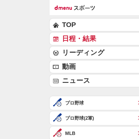
TOP
日程・結果
リーディング
動画
ニュース
プロ野球
プロ野球(2軍)
MLB