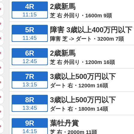
4R
2歳新馬
11:15
芝 右 外回り・1600m 9頭
5R
障害 3歳以上400万円以下
11:45
障害 芝 -> ダート・3200m 7頭
6R
2歳新馬
12:45
芝 右 外回り・1200m 16頭
7R
3歳以上500万円以下
13:15
ダート 右・1200m 16頭
8R
3歳以上500万円以下
13:45
ダート 右・1800m 14頭
9R
葉牡丹賞
14:15
芝 右・2000m 11頭